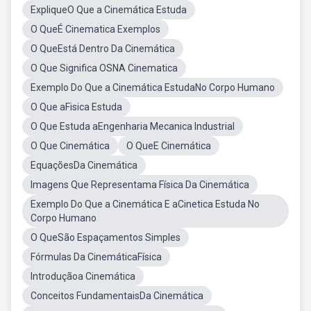
ExpliqueO Que a Cinemática Estuda
O QueÉ Cinematica Exemplos
O QueEstá Dentro Da Cinemática
O Que Significa OSNA Cinematica
Exemplo Do Que a Cinemática EstudaNo Corpo Humano
O Que aFisica Estuda
O Que Estuda aEngenharia Mecanica Industrial
O Que Cinemática
O QueE Cinemática
EquaçõesDa Cinemática
Imagens Que Representama Física Da Cinemática
Exemplo Do Que a Cinemática E aCinetica Estuda No
Corpo Humano
O QueSão Espaçamentos Simples
Fórmulas Da CinemáticaFísica
Introduçãoa Cinemática
Conceitos FundamentaisDa Cinemática