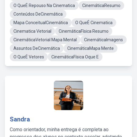
O QueÉ Repouso Na Cinematica
CinemáticaResumo
Conteúdos DeCinemática
Mapa ConceitualCinemática
O QueÉ Cinematica
Cinematica Vetorial
CinemáticaFísica Resumo
CinemáticaVetorial Mapa Mental
CinemáticaImagens
Assuntos DeCinemática
CinemáticaMapa Mente
O QueÉ Vetores
CinemáticaFísica Oque E
Sandra
Como orientador, minha entrega é completa ao
progresso dos alunos no contexto escolar, adotando