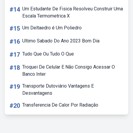
#14
Um Estudante De Fisica Resolveu Construir Uma
Escala Termometrica X
#15
Um Deltaedro é Um Poliedro
#16
Ultimo Sabado Do Ano 2023 Bom Dia
#17
Tudo Que Ou Tudo O Que
#18
Troquei De Celular E Não Consigo Acessar O
Banco Inter
#19
Transporte Dutoviário Vantagens E
Desvantagens
#20
Transferencia De Calor Por Radiação