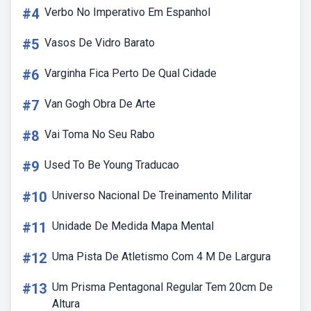
#4
Verbo No Imperativo Em Espanhol
#5
Vasos De Vidro Barato
#6
Varginha Fica Perto De Qual Cidade
#7
Van Gogh Obra De Arte
#8
Vai Toma No Seu Rabo
#9
Used To Be Young Traducao
#10
Universo Nacional De Treinamento Militar
#11
Unidade De Medida Mapa Mental
#12
Uma Pista De Atletismo Com 4 M De Largura
#13
Um Prisma Pentagonal Regular Tem 20cm De
Altura