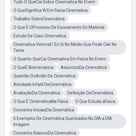
Tudo O QueCai Sobre Cinematica No Enem
O QueSignifica W Em Fisica Cinematica
Trabalho SobreCinemática
O Que É OProcesso De Escoamento Do Material
Estudo De Caso Cinematica
Cinematica Vetorial1 En Si No Medio Que Pode Cair No
Teste
O Quanto QueCai Cinematica Em Fisica No Enem
O QueÉ Biomecanica
AssuntosDa Cinemática
Questão DoAvião De Cinemática
Atividade Infatil DeCinemática
AvaliaçãoDa Cinemática
Definição DeCinemática
O Que É CinemáticaNa Física
O Que Estuda aFisica
Conceitos IniciaisDa Cinemática
6 Exemplos De Cinemática QueUsados No DIA a DIA
Imagem
Conceitos BásicosDa Cinemática