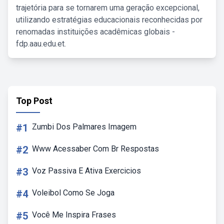
trajetória para se tornarem uma geração excepcional,
utilizando estratégias educacionais reconhecidas por
renomadas instituições acadêmicas globais -
fdp.aau.edu.et.
Top Post
#1
Zumbi Dos Palmares Imagem
#2
Www Acessaber Com Br Respostas
#3
Voz Passiva E Ativa Exercicios
#4
Voleibol Como Se Joga
#5
Você Me Inspira Frases