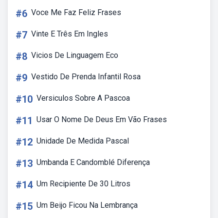
#6
Voce Me Faz Feliz Frases
#7
Vinte E Três Em Ingles
#8
Vicios De Linguagem Eco
#9
Vestido De Prenda Infantil Rosa
#10
Versiculos Sobre A Pascoa
#11
Usar O Nome De Deus Em Vão Frases
#12
Unidade De Medida Pascal
#13
Umbanda E Candomblé Diferença
#14
Um Recipiente De 30 Litros
#15
Um Beijo Ficou Na Lembrança