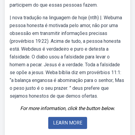
participem do que essas pessoas fazem.
| nova tradução na linguagem de hoje (ntlh) |. Webuma
pessoa honesta é motivada pelo amor, não por uma
obsessão em transmitir informações precisas
(provérbios 19:22). Acima de tudo, a pessoa honesta
está. Webdeus é verdadeiro e puro e detesta a
falsidade. O diabo usou a falsidade para levar o
homem a pecar. Jesus é a verdade. Toda a falsidade
se opõe a jesus. Weba bíblia diz em provérbios 11:1:
“a balança enganosa é abominação para o senhor; Mas
o peso justo é o seu prazer. ” deus prefere que
sejamos honestos de que demos ofertas.
For more information, click the button below.
LEARN MORE