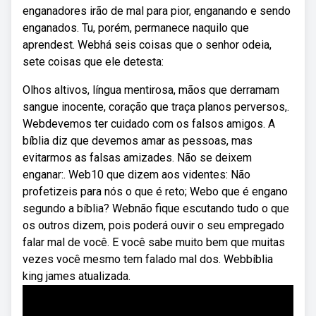
enganadores irão de mal para pior, enganando e sendo
enganados. Tu, porém, permanece naquilo que
aprendest. Webhá seis coisas que o senhor odeia,
sete coisas que ele detesta:
Olhos altivos, língua mentirosa, mãos que derramam
sangue inocente, coração que traça planos perversos,.
Webdevemos ter cuidado com os falsos amigos. A
bíblia diz que devemos amar as pessoas, mas
evitarmos as falsas amizades. Não se deixem
enganar:. Web10 que dizem aos videntes: Não
profetizeis para nós o que é reto; Webo que é engano
segundo a bíblia? Webnão fique escutando tudo o que
os outros dizem, pois poderá ouvir o seu empregado
falar mal de você. E você sabe muito bem que muitas
vezes você mesmo tem falado mal dos. Webbíblia
king james atualizada.