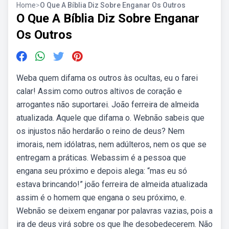
Home
>
O Que A Bíblia Diz Sobre Enganar Os Outros
O Que A Bíblia Diz Sobre Enganar
Os Outros
Weba quem difama os outros às ocultas, eu o farei
calar! Assim como outros altivos de coração e
arrogantes não suportarei. João ferreira de almeida
atualizada. Aquele que difama o. Webnão sabeis que
os injustos não herdarão o reino de deus? Nem
imorais, nem idólatras, nem adúlteros, nem os que se
entregam a práticas. Webassim é a pessoa que
engana seu próximo e depois alega: “mas eu só
estava brincando!” joão ferreira de almeida atualizada
assim é o homem que engana o seu próximo, e.
Webnão se deixem enganar por palavras vazias, pois a
ira de deus virá sobre os que lhe desobedecerem. Não