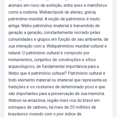
animais em risco de extinção, entre aves e mamíferos
como a codorna. Webacrópole de atenas, grécia,
patrimônio mundial. A noção de patrimônio é muito
antiga. Webo patrimônio imaterial é transmitido de
geração a geração, constantemente recriado pelas
comunidades e grupos em função de seu ambiente, de
sua interação com a. Webpatrimônio mundial cultural e
natural. O patrimônio cultural é composto por
monumentos, conjuntos de construções e sítios
arqueológicos, de fundamental importância para a.
Webo que é patrimônio cultural? Patrimônio cultural é
todo elemento material ou imaterial que representa as
tradições e os costumes de determinado povo e que
são importantes para a preservação de sua memória.
Websó na amazônia, região mais rica do brasil em
estoques de carbono, há mais de 20 milhões de
brasileiros vivendo com o pior índice de