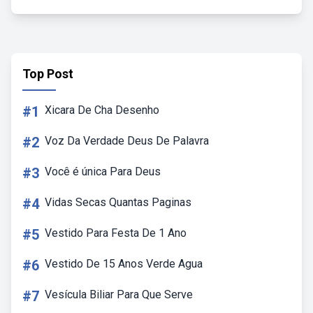
Top Post
#1
Xicara De Cha Desenho
#2
Voz Da Verdade Deus De Palavra
#3
Você é única Para Deus
#4
Vidas Secas Quantas Paginas
#5
Vestido Para Festa De 1 Ano
#6
Vestido De 15 Anos Verde Agua
#7
Vesícula Biliar Para Que Serve