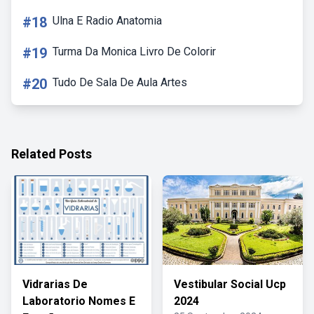
#18
Ulna E Radio Anatomia
#19
Turma Da Monica Livro De Colorir
#20
Tudo De Sala De Aula Artes
Related Posts
Vidrarias De
Vestibular Social Ucp
Laboratorio Nomes E
2024