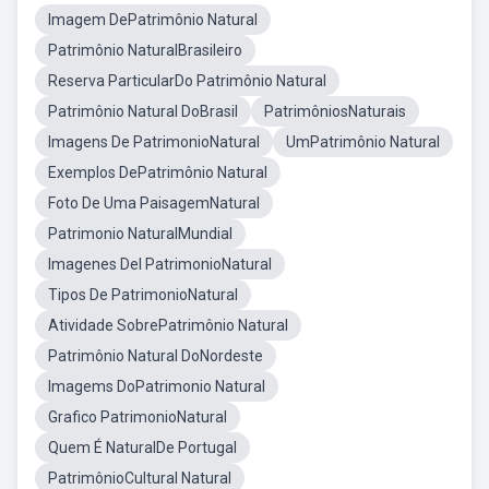
Imagem DePatrimônio Natural
Patrimônio NaturalBrasileiro
Reserva ParticularDo Patrimônio Natural
Patrimônio Natural DoBrasil
PatrimôniosNaturais
Imagens De PatrimonioNatural
UmPatrimônio Natural
Exemplos DePatrimônio Natural
Foto De Uma PaisagemNatural
Patrimonio NaturalMundial
Imagenes Del PatrimonioNatural
Tipos De PatrimonioNatural
Atividade SobrePatrimônio Natural
Patrimônio Natural DoNordeste
Imagems DoPatrimonio Natural
Grafico PatrimonioNatural
Quem É NaturalDe Portugal
PatrimônioCultural Natural