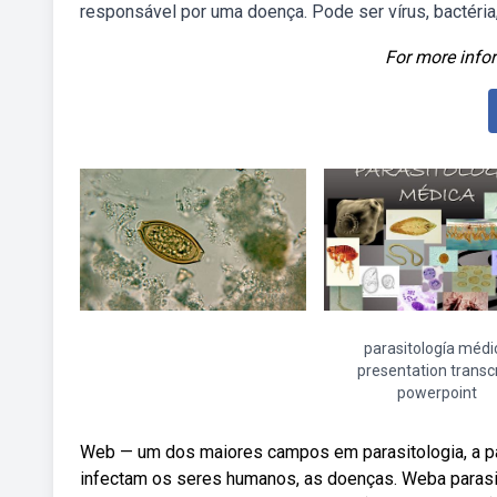
responsável por uma doença. Pode ser vírus, bactéria,
For more infor
parasitología médi
presentation transcr
powerpoint
Web — um dos maiores campos em parasitologia, a pa
infectam os seres humanos, as doenças. Weba parasit