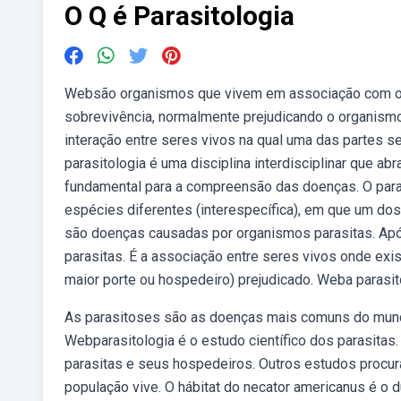
O Q é Parasitologia
Websão organismos que vivem em associação com out
sobrevivência, normalmente prejudicando o organismo
interação entre seres vivos na qual uma das partes s
parasitologia é uma disciplina interdisciplinar que abra
fundamental para a compreensão das doenças. O paras
espécies diferentes (interespecífica), em que um do
são doenças causadas por organismos parasitas. Após
parasitas. É a associação entre seres vivos onde exi
maior porte ou hospedeiro) prejudicado. Weba parasit
As parasitoses são as doenças mais comuns do mundo
Webparasitologia é o estudo científico dos parasitas
parasitas e seus hospedeiros. Outros estudos procur
população vive. O hábitat do necator americanus é o