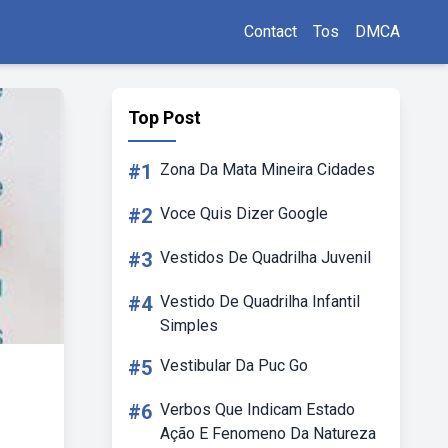
Contact
Tos
DMCA
Top Post
#1
Zona Da Mata Mineira Cidades
#2
Voce Quis Dizer Google
#3
Vestidos De Quadrilha Juvenil
#4
Vestido De Quadrilha Infantil
Simples
#5
Vestibular Da Puc Go
#6
Verbos Que Indicam Estado
Ação E Fenomeno Da Natureza