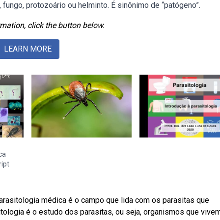
 fungo, protozoário ou helminto. É sinônimo de “patógeno”.
mation, click the button below.
LEARN MORE
ca
ipt
rasitologia médica é o campo que lida com os parasitas que
ologia é o estudo dos parasitas, ou seja, organismos que vive