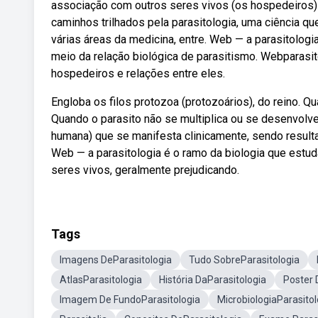
associação com outros seres vivos (os hospedeiros) e
caminhos trilhados pela parasitologia, uma ciência 
várias áreas da medicina, entre. Web — a parasitolog
meio da relação biológica de parasitismo. Webparasit
hospedeiros e relações entre eles.
Engloba os filos protozoa (protozoários), do reino. Q
Quando o parasito não se multiplica ou se desenvolve
humana) que se manifesta clinicamente, sendo resultan
Web — a parasitologia é o ramo da biologia que estu
seres vivos, geralmente prejudicando.
Tags
Imagens DeParasitologia
Tudo SobreParasitologia
AtlasParasitologia
História DaParasitologia
Poster 
Imagem De FundoParasitologia
MicrobiologiaParasitol