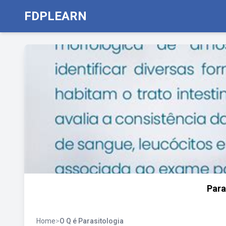
FDPLEARN
Para
Home
>
O Q é Parasitologia