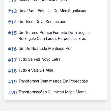
#12
#13
Uma Parte Estranha De Mim Significado
#14
Um Túnel Deve Ser Lacrado
#15
Um Terreno Possui Formato De Triângulo
Retângulo Com Lados Perpendiculares
#16
Um De Nós Está Mentindo Pdf
#17
Tudo Se Fez Novo Letra
#18
Tudo é Sala De Aula
#19
Transformar Centímetros Em Polegadas
#20
Transformações Quimicas Mapa Mental