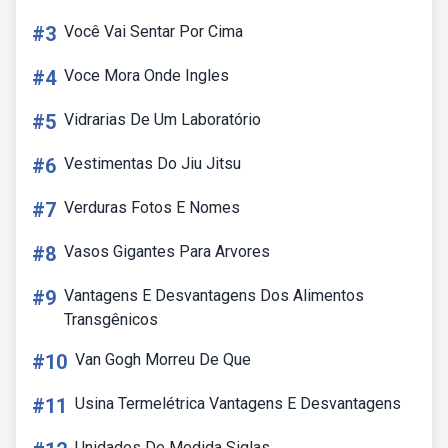
#3
Você Vai Sentar Por Cima
#4
Voce Mora Onde Ingles
#5
Vidrarias De Um Laboratório
#6
Vestimentas Do Jiu Jitsu
#7
Verduras Fotos E Nomes
#8
Vasos Gigantes Para Arvores
#9
Vantagens E Desvantagens Dos Alimentos
Transgênicos
#10
Van Gogh Morreu De Que
#11
Usina Termelétrica Vantagens E Desvantagens
Unidades De Medida Siglas