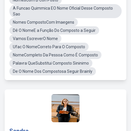
NomesCom B Con Posto
A Funcao Quimmica EO Nome Oficial Desse Composto
Sao
Nomes CompostoCom Imaegens
Dê O NomeE a Função Do Composto a Seguir
Vamos EscreverO Nome
Ufac O NomeCorreto Para O Composto
NomeCompleto Da Pessoa Como É Composto
Palavra QueSubstitui Composto Sininimo
De O Nome Dos Compostosa Seguir Brainly