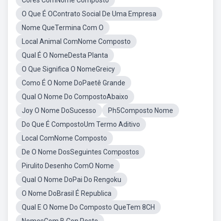
Cores ComNome Composto
O Que É OContrato Social De Uma Empresa
Nome QueTermina Com O
Local Animal ComNome Composto
Qual É O NomeDesta Planta
O Que Significa O NomeGreicy
Como É O Nome DoPaetê Grande
Qual O Nome Do CompostoAbaixo
Joy O Nome DoSucesso
Ph5Composto Nome
Do Que É CompostoUm Termo Aditivo
Local ComNome Composto
De O Nome DosSeguintes Compostos
Pirulito Desenho ComO Nome
Qual O Nome DoPai Do Rengoku
O Nome DoBrasil É Republica
Qual E O Nome Do Composto QueTem 8CH