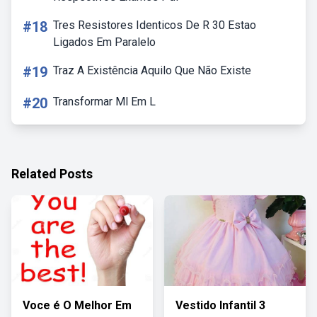
#18
Tres Resistores Identicos De R 30 Estao
Ligados Em Paralelo
#19
Traz A Existência Aquilo Que Não Existe
#20
Transformar Ml Em L
Related Posts
Voce é O Melhor Em
Vestido Infantil 3