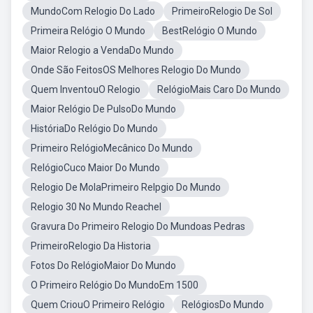
MundoCom Relogio Do Lado
PrimeiroRelogio De Sol
Primeira Relógio O Mundo
BestRelógio O Mundo
Maior Relogio a VendaDo Mundo
Onde São FeitosOS Melhores Relogio Do Mundo
Quem InventouO Relogio
RelógioMais Caro Do Mundo
Maior Relógio De PulsoDo Mundo
HistóriaDo Relógio Do Mundo
Primeiro RelógioMecânico Do Mundo
RelógioCuco Maior Do Mundo
Relogio De MolaPrimeiro Relpgio Do Mundo
Relogio 30 No Mundo Reachel
Gravura Do Primeiro Relogio Do Mundoas Pedras
PrimeiroRelogio Da Historia
Fotos Do RelógioMaior Do Mundo
O Primeiro Relógio Do MundoEm 1500
Quem CriouO Primeiro Relógio
RelógiosDo Mundo