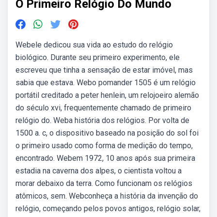
O Primeiro Relógio Do Mundo
Webele dedicou sua vida ao estudo do relógio
biológico. Durante seu primeiro experimento, ele
escreveu que tinha a sensação de estar imóvel, mas
sabia que estava. Webo pomander 1505 é um relógio
portátil creditado a peter henlein, um relojoeiro alemão
do século xvi, frequentemente chamado de primeiro
relógio do. Weba história dos relógios. Por volta de
1500 a. c, o dispositivo baseado na posição do sol foi
o primeiro usado como forma de medição do tempo,
encontrado. Webem 1972, 10 anos após sua primeira
estadia na caverna dos alpes, o cientista voltou a
morar debaixo da terra. Como funcionam os relógios
atômicos, sem. Webconheça a história da invenção do
relógio, começando pelos povos antigos, relógio solar,