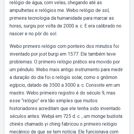
relógio de água, com velas, chegando até as
ampulhetas e relógios me. Webo relógio de sol,
primeira tecnologia da humanidade para marcar as
horas, surgiu por volta de 2000 a. c. E era calibrado no
nascer e no pôr do sol.
Webo primeiro relógio com ponteiro dos minutos foi
inventado por jost burgi em 1577. Ele também teve
problemas. O primeiro relógio prático era movido por
um pêndulo. Webo mais antigo instrumento para medir
a duração do dia foi o relógio solar, como o gnômon
egípcio, datado de 3500 a 3000 a. c. Consiste em um
mastro. Webo primeiro registro é do século 9, mas
esse “relógio” era tão simples que muitos
historiadores acreditam que ele tenha sido inventado
séculos antes. Webjá em 725 d. c. , um monge budista
chinês chamado yi ching fabricou o primeiro relógio
mecânico de que se tem notícia. Ele funcionava com