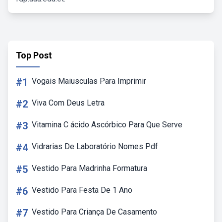
Top Post
#1
Vogais Maiusculas Para Imprimir
#2
Viva Com Deus Letra
#3
Vitamina C ácido Ascórbico Para Que Serve
#4
Vidrarias De Laboratório Nomes Pdf
#5
Vestido Para Madrinha Formatura
#6
Vestido Para Festa De 1 Ano
#7
Vestido Para Criança De Casamento