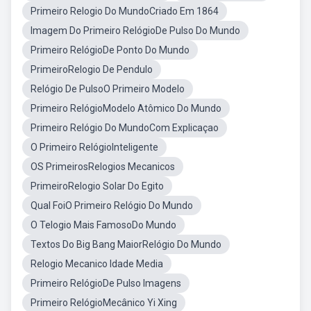
Primeiro Relogio Do MundoCriado Em 1864
Imagem Do Primeiro RelógioDe Pulso Do Mundo
Primeiro RelógioDe Ponto Do Mundo
PrimeiroRelogio De Pendulo
Relógio De PulsoO Primeiro Modelo
Primeiro RelógioModelo Atômico Do Mundo
Primeiro Relógio Do MundoCom Explicaçao
O Primeiro RelógioInteligente
OS PrimeirosRelogios Mecanicos
PrimeiroRelogio Solar Do Egito
Qual FoiO Primeiro Relógio Do Mundo
O Telogio Mais FamosoDo Mundo
Textos Do Big Bang MaiorRelógio Do Mundo
Relogio Mecanico Idade Media
Primeiro RelógioDe Pulso Imagens
Primeiro RelógioMecânico Yi Xing