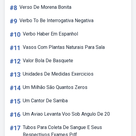
#8
Verso De Morena Bonita
#9
Verbo To Be Interrogativa Negativa
#10
Verbo Haber Em Espanhol
#11
Vasos Com Plantas Naturais Para Sala
#12
Valor Bola De Basquete
#13
Unidades De Medidas Exercicios
#14
Um Milhão São Quantos Zeros
#15
Um Cantor De Samba
#16
Um Aviao Levanta Voo Sob Angulo De 20
#17
Tubos Para Coleta De Sangue E Seus
Respectivos Exames Pdf