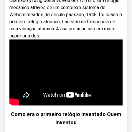
chamado yi xing desenvolveu em 725 d. c. Um relógio
mecânico através de um complexo sistema de.
Webem meados do século passado, 1948, foi criado o
primeiro relógio atómico, baseado na frequência de
uma vibração atómica. A sua precisão não era muito
superior à dos.
Como era o primeiro relógio inventado Quem
inventou