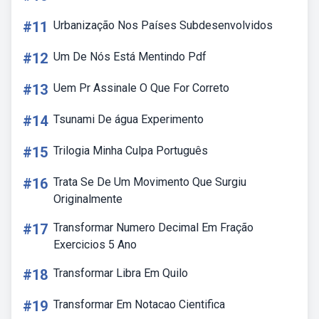
#11
Urbanização Nos Países Subdesenvolvidos
#12
Um De Nós Está Mentindo Pdf
#13
Uem Pr Assinale O Que For Correto
#14
Tsunami De água Experimento
#15
Trilogia Minha Culpa Português
#16
Trata Se De Um Movimento Que Surgiu
Originalmente
#17
Transformar Numero Decimal Em Fração
Exercicios 5 Ano
#18
Transformar Libra Em Quilo
#19
Transformar Em Notacao Cientifica