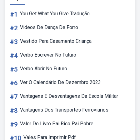
#1
You Get What You Give Tradução
#2
Videos De Dança De Forro
#3
Vestido Para Casamento Criança
#4
Verbo Escrever No Futuro
#5
Verbo Abrir No Futuro
#6
Ver O Calendário De Dezembro 2023
#7
Vantagens E Desvantagens Da Escola Militar
#8
Vantagens Dos Transportes Ferroviarios
#9
Valor Do Livro Pai Rico Pai Pobre
#10
Vales Para Imprimir Pdf