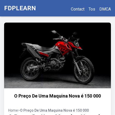
FDPLEARN
Contact
Tos
DMCA
O Preço De Uma Maquina Nova é 150 000
Home
>
O Preço De Uma Maquina Nova é 150 000