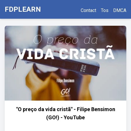
FDPLEARN
Contact
Tos
DMCA
"O preço da vida cristã" - Filipe Bensimon
(GO!) - YouTube