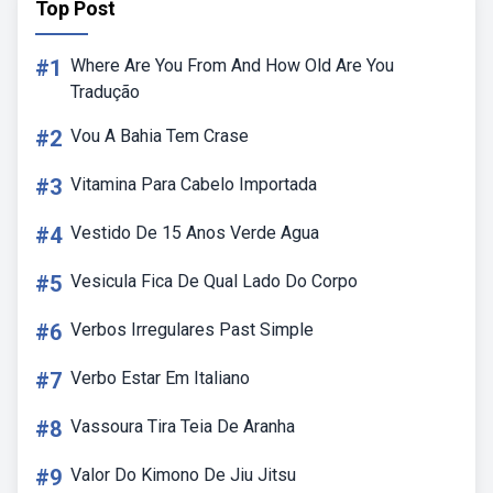
Top Post
#1
Where Are You From And How Old Are You
Tradução
#2
Vou A Bahia Tem Crase
#3
Vitamina Para Cabelo Importada
#4
Vestido De 15 Anos Verde Agua
#5
Vesicula Fica De Qual Lado Do Corpo
#6
Verbos Irregulares Past Simple
#7
Verbo Estar Em Italiano
#8
Vassoura Tira Teia De Aranha
#9
Valor Do Kimono De Jiu Jitsu