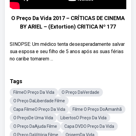
O Preço Da Vida 2017 – CRÍTICAS DE CINEMA
BY ARIEL – (Extortion) CRITICA Nº 177
SINOPSE: Um médico tenta desesperadamente salvar
sua esposa e seu filho de 5 anos após as suas férias
no caribe tomarem ...
Tags
FilmeO Preço Da Vida
O Preço DaVerdade
O Preço DaLiberdade Filme
Capa FilmeO Preço Da Vida
Filme O Preço DoAmanhã
O PreçoDe Uma Vida
LibertosO Preço Da Vida
O Preço DaAjuda Filme
Capa DVDO Preço Da Vida
O Preço DaVitória Filme
OrigemDa Vida