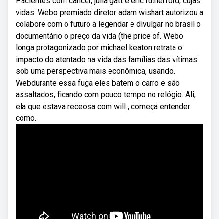
Pacientes com câncer, julia gatt e eric rutherford, cujas
vidas. Webo premiado diretor adam wishart autorizou a
colabore com o futuro a legendar e divulgar no brasil o
documentário o preço da vida (the price of. Webo
longa protagonizado por michael keaton retrata o
impacto do atentado na vida das famílias das vítimas
sob uma perspectiva mais econômica, usando.
Webdurante essa fuga eles batem o carro e são
assaltados, ficando com pouco tempo no relógio. Ali,
ela que estava receosa com will , começa entender
como.