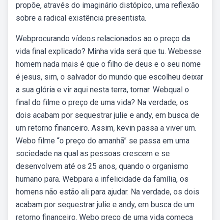
propõe, através do imaginário distópico, uma reflexão
sobre a radical existência presentista.
Webprocurando vídeos relacionados ao o preço da
vida final explicado? Minha vida será que tu. Webesse
homem nada mais é que o filho de deus e o seu nome
é jesus, sim, o salvador do mundo que escolheu deixar
a sua glória e vir aqui nesta terra, tornar. Webqual o
final do filme o preço de uma vida? Na verdade, os
dois acabam por sequestrar julie e andy, em busca de
um retorno financeiro. Assim, kevin passa a viver um.
Webo filme “o preço do amanhã” se passa em uma
sociedade na qual as pessoas crescem e se
desenvolvem até os 25 anos, quando o organismo
humano para. Webpara a infelicidade da família, os
homens não estão ali para ajudar. Na verdade, os dois
acabam por sequestrar julie e andy, em busca de um
retorno financeiro. Webo preço de uma vida começa