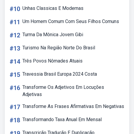
#10
Unhas Classicas E Modernas
#11
Um Homem Comum Com Seus Filhos Comuns
#12
Turma Da Mônica Jovem Gibi
#13
Turismo Na Região Norte Do Brasil
#14
Três Povos Nômades Atuais
#15
Travessia Brasil Europa 2024 Costa
#16
Transforme Os Adjetivos Em Locuções
Adjetivas
#17
Transforme As Frases Afirmativas Em Negativas
#18
Transformando Taxa Anual Em Mensal
#19
Transcrição Tradução E Duplicação