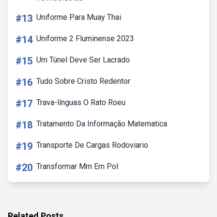
#13
Uniforme Para Muay Thai
#14
Uniforme 2 Fluminense 2023
#15
Um Túnel Deve Ser Lacrado
#16
Tudo Sobre Cristo Redentor
#17
Trava-línguas O Rato Roeu
#18
Tratamento Da Informação Matematica
#19
Transporte De Cargas Rodoviario
#20
Transformar Mm Em Pol
Related Posts