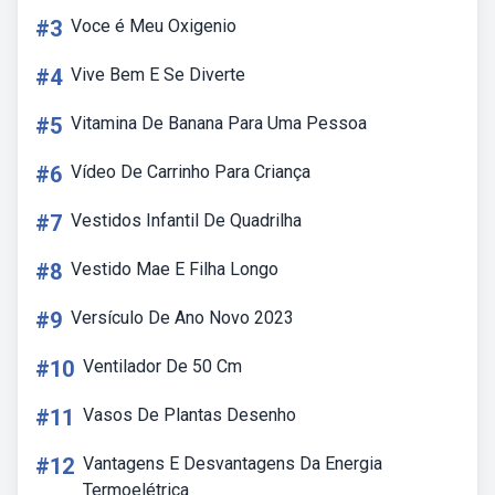
#3
Voce é Meu Oxigenio
#4
Vive Bem E Se Diverte
#5
Vitamina De Banana Para Uma Pessoa
#6
Vídeo De Carrinho Para Criança
#7
Vestidos Infantil De Quadrilha
#8
Vestido Mae E Filha Longo
#9
Versículo De Ano Novo 2023
#10
Ventilador De 50 Cm
#11
Vasos De Plantas Desenho
#12
Vantagens E Desvantagens Da Energia
Termoelétrica