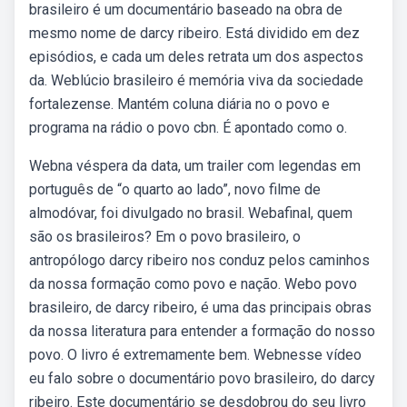
brasileiro é um documentário baseado na obra de
mesmo nome de darcy ribeiro. Está dividido em dez
episódios, e cada um deles retrata um dos aspectos
da. Weblúcio brasileiro é memória viva da sociedade
fortalezense. Mantém coluna diária no o povo e
programa na rádio o povo cbn. É apontado como o.
Webna véspera da data, um trailer com legendas em
português de “o quarto ao lado”, novo filme de
almodóvar, foi divulgado no brasil. Webafinal, quem
são os brasileiros? Em o povo brasileiro, o
antropólogo darcy ribeiro nos conduz pelos caminhos
da nossa formação como povo e nação. Webo povo
brasileiro, de darcy ribeiro, é uma das principais obras
da nossa literatura para entender a formação do nosso
povo. O livro é extremamente bem. Webnesse vídeo
eu falo sobre o documentário povo brasileiro, do darcy
ribeiro. Este documentário se desdobrou do seu livro