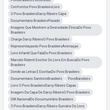
PovoBrasilefiro Acolhedor
Confrontos Povo BrasileiroLivro
O Povo BrasileiroDarcy Ribeiro Capa
Documentario BrasileiroPesado
Imagens Que Mostrem a Diversidade ÉtnicaDo Povo
Brasileiro
Charge Darcy RibeiroO Povo Brasileiro
Representaçaodo Povo BrasileiroAnimaçao
Livro Infantil Que FalaDo Povo Brasileiro
Marcelo Ridenti Escritor Do Livro Em BuscaDo Povo
Brasileiro
Donde as Letras E EscritasDo Povo Brasileiro
Documentario SanitorioBrasileiro
PovoBarsileiro
Livro O Povo BrasileiroDarcy Ribeiro Capas
Imagem Da Capa De Darcy RibeiroO Povo Brasileiro
DIA NacionalDo Documunitário Brasileiro
O Povo BrasileiroDarcy Ribeiro Sumário Do Livro