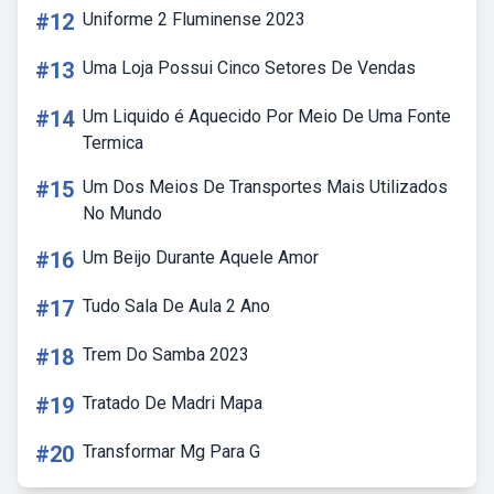
#12
Uniforme 2 Fluminense 2023
#13
Uma Loja Possui Cinco Setores De Vendas
#14
Um Liquido é Aquecido Por Meio De Uma Fonte
Termica
#15
Um Dos Meios De Transportes Mais Utilizados
No Mundo
#16
Um Beijo Durante Aquele Amor
#17
Tudo Sala De Aula 2 Ano
#18
Trem Do Samba 2023
#19
Tratado De Madri Mapa
#20
Transformar Mg Para G