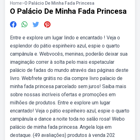
Home
>
O Palácio De Minha Fada Princesa
O Palácio De Minha Fada Princesa
Entre e explore um lugar lindo e encantado ! Veja o
esplendor do pátio espinheiro azul, espie o quarto
campânula e. Webvocês, meninas, poderão deixar sua
imaginação correr à solta pelo mais espetacular
palácio de fadas do mundo através das páginas deste
livro. Webfrete grátis no dia compre livro palacio de
minha fada princesa parcelado sem juros! Saiba mais
sobre nossas incríveis ofertas e promoções em
milhões de produtos. Entre e explore um lugar
encantado! Veja o pátio espinheiro azul, espie o quarto
campânula e dance a noite toda no salão rosa! Webo
palácio de minha fada princesa. Angela loja em
destaque. (49 avaliações) produtos à venda 202