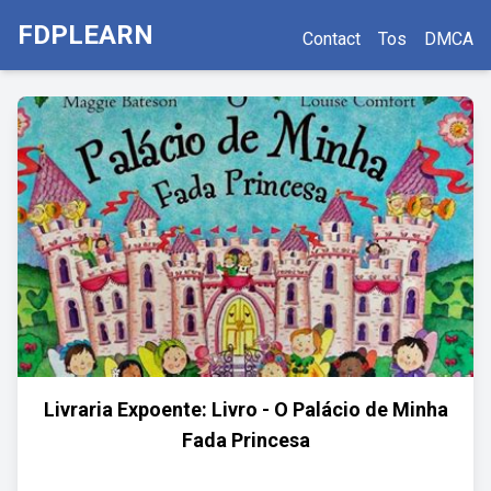
FDPLEARN
Contact
Tos
DMCA
Livraria Expoente: Livro - O Palácio de Minha
Fada Princesa