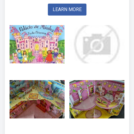
LEARN MORE