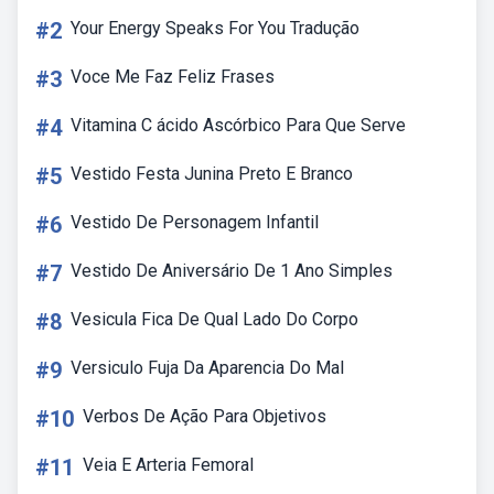
#2
Your Energy Speaks For You Tradução
#3
Voce Me Faz Feliz Frases
#4
Vitamina C ácido Ascórbico Para Que Serve
#5
Vestido Festa Junina Preto E Branco
#6
Vestido De Personagem Infantil
#7
Vestido De Aniversário De 1 Ano Simples
#8
Vesicula Fica De Qual Lado Do Corpo
#9
Versiculo Fuja Da Aparencia Do Mal
#10
Verbos De Ação Para Objetivos
#11
Veia E Arteria Femoral