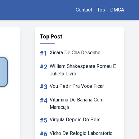
Contact
Tos
DMCA
Top Post
#1
Xicara De Cha Desenho
#2
William Shakespeare Romeu E
Julieta Livro
#3
Vou Pedir Pra Voce Ficar
#4
Vitamina De Banana Com
Maracujá
#5
Virgula Depois Do Pois
#6
Vidro De Relogio Laboratorio