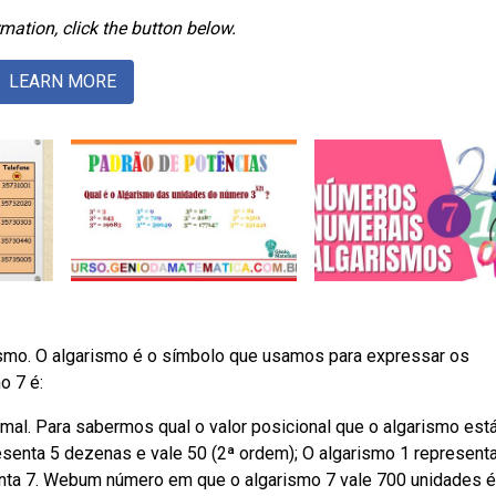
mation, click the button below.
LEARN MORE
ismo. O algarismo é o símbolo que usamos para expressar os
mo 7 é:
mal. Para sabermos qual o valor posicional que o algarismo está
enta 5 dezenas e vale 50 (2ª ordem); O algarismo 1 represent
enta 7. Webum número em que o algarismo 7 vale 700 unidades é