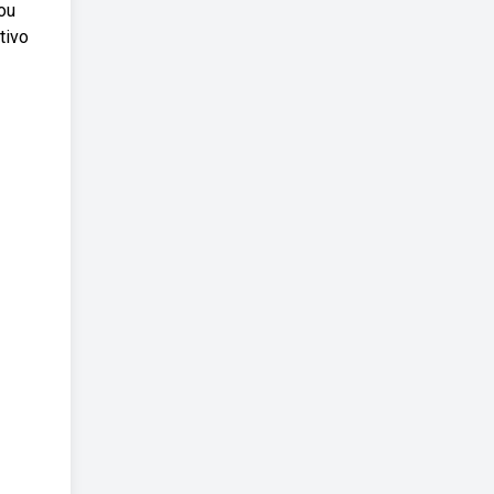
 ou
tivo