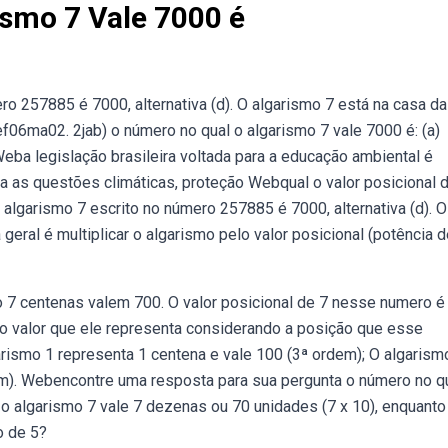
smo 7 Vale 7000 é
ro 257885 é 7000, alternativa (d). O algarismo 7 está na casa d
ef06ma02. 2jab) o número no qual o algarismo 7 vale 7000 é: (a)
eba legislação brasileira voltada para a educação ambiental é
 as questões climáticas, proteção Webqual o valor posicional 
algarismo 7 escrito no número 257885 é 7000, alternativa (d). O
 geral é multiplicar o algarismo pelo valor posicional (potência d
7 centenas valem 700. O valor posicional de 7 nesse numero é
é o valor que ele representa considerando a posição que esse
arismo 1 representa 1 centena e vale 100 (3ª ordem); O algarism
em). Webencontre uma resposta para sua pergunta o número no q
o algarismo 7 vale 7 dezenas ou 70 unidades (7 x 10), enquanto
o de 5?