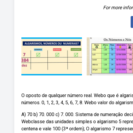
For more infor
O oposto de qualquer número real. Webo que é algar
números. 0, 1, 2, 3, 4, 5, 6, 7, 8. Webo valor do algaris
A) 70 b) 70. 000 c) 7. 000. Sistema de numeração deci
Webclasse das unidades simples o algarismo 5 repres
centena e vale 100 (3ª ordem); O algarismo 7 repres