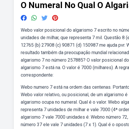
O Numeral No Qual O Algari
Webo valor posicional do algarismo 7 escrito no núme
unidades de milhar, que representa 7 mil. Questão 8 (
12765 (b) 27908 (c) 90871 (d) 150987 me ajuda pvr. W
resultado também da preocupação mundial relacionada
algarismo 7 no número 257885? O valor posicional do 
algarismo 7 está na. O valor é 7000 (milhares). A regra
correspondente:
Webo numero 7 está na ordem das centenas. Portanto 
Webo valor relativo, ou posicional, de um algarismo 
algarismo ocupa no numeral. Qual é o valor. Webo alg
representa 7 unidades de milhar e vale 7000 (4ª ord
algarismo 7 vale 7000 unidades é: Webno número 72, 
número 37 ele vale 7 unidades (7 x 1). Qual é o opost