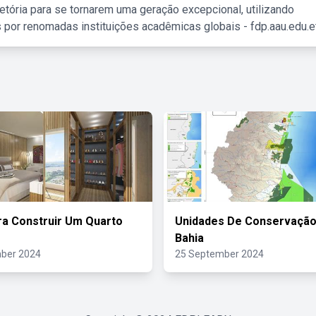
etória para se tornarem uma geração excepcional, utilizando
 por renomadas instituições acadêmicas globais - fdp.aau.edu.et
ra Construir Um Quarto
Unidades De Conservação
Bahia
ber 2024
25 September 2024