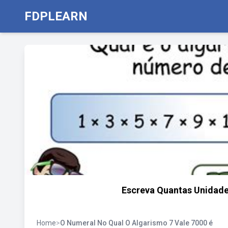
FDPLEARN
Escreva Quantas Unidad
Home
>
O Numeral No Qual O Algarismo 7 Vale 7000 é