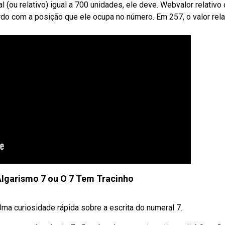
 (ou relativo) igual a 700 unidades, ele deve. Webvalor relativo
rdo com a posição que ele ocupa no número. Em 257, o valor rela
lgarismo 7 ou O 7 Tem Tracinho
a curiosidade rápida sobre a escrita do numeral 7.