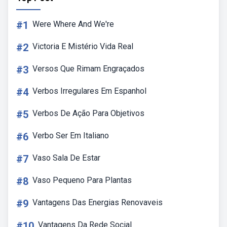
#1
Were Where And We're
#2
Victoria E Mistério Vida Real
#3
Versos Que Rimam Engraçados
#4
Verbos Irregulares Em Espanhol
#5
Verbos De Ação Para Objetivos
#6
Verbo Ser Em Italiano
#7
Vaso Sala De Estar
#8
Vaso Pequeno Para Plantas
#9
Vantagens Das Energias Renovaveis
#10
Vantagens Da Rede Social