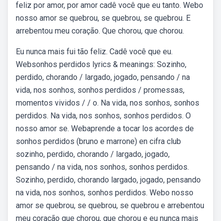
feliz por amor, por amor cadê você que eu tanto. Webo
nosso amor se quebrou, se quebrou, se quebrou. E
arrebentou meu coração. Que chorou, que chorou.
Eu nunca mais fui tão feliz. Cadê você que eu.
Websonhos perdidos lyrics & meanings: Sozinho,
perdido, chorando / largado, jogado, pensando / na
vida, nos sonhos, sonhos perdidos / promessas,
momentos vividos / / o. Na vida, nos sonhos, sonhos
perdidos. Na vida, nos sonhos, sonhos perdidos. O
nosso amor se. Webaprende a tocar los acordes de
sonhos perdidos (bruno e marrone) en cifra club
sozinho, perdido, chorando / largado, jogado,
pensando / na vida, nos sonhos, sonhos perdidos.
Sozinho, perdido, chorando largado, jogado, pensando
na vida, nos sonhos, sonhos perdidos. Webo nosso
amor se quebrou, se quebrou, se quebrou e arrebentou
meu coração que chorou, que chorou e eu nunca mais