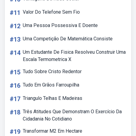
#11
Valor Do Telefone Sem Fio
#12
Uma Pessoa Possessiva E Doente
#13
Uma Competição De Matemática Consiste
#14
Um Estudante De Fisica Resolveu Construir Uma
Escala Termometrica X
#15
Tudo Sobre Cristo Redentor
#16
Tudo Em Grãos Farroupilha
#17
Triangulo Telhas E Madeiras
#18
Três Atitudes Que Demonstram O Exercício Da
Cidadania No Cotidiano
#19
Transformar M2 Em Hectare