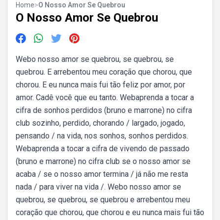
Home
>
O Nosso Amor Se Quebrou
O Nosso Amor Se Quebrou
Webo nosso amor se quebrou, se quebrou, se
quebrou. E arrebentou meu coração que chorou, que
chorou. E eu nunca mais fui tão feliz por amor, por
amor. Cadê você que eu tanto. Webaprenda a tocar a
cifra de sonhos perdidos (bruno e marrone) no cifra
club sozinho, perdido, chorando / largado, jogado,
pensando / na vida, nos sonhos, sonhos perdidos.
Webaprenda a tocar a cifra de vivendo de passado
(bruno e marrone) no cifra club se o nosso amor se
acaba / se o nosso amor termina / já não me resta
nada / para viver na vida /. Webo nosso amor se
quebrou, se quebrou, se quebrou e arrebentou meu
coração que chorou, que chorou e eu nunca mais fui tão