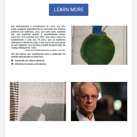
LEARN MORE