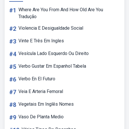
#1
Where Are You From And How Old Are You
Tradução
#2
Violencia E Desigualdade Social
#3
Vinte E Três Em Ingles
#4
Vesícula Lado Esquerdo Ou Direito
#5
Verbo Gustar Em Espanhol Tabela
#6
Verbo En El Futuro
#7
Veia E Arteria Femoral
#8
Vegetais Em Inglês Nomes
#9
Vaso De Planta Medio