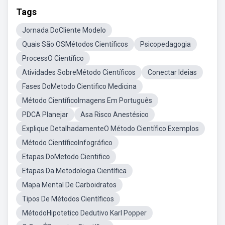
Tags
Jornada DoCliente Modelo
Quais São OSMétodos Científicos
Psicopedagogia
ProcessO Científico
Atividades SobreMétodo Científicos
Conectar Ideias
Fases DoMetodo Cientifico Medicina
Método CientíficoImagens Em Português
PDCA Planejar
Asa Risco Anestésico
Explique DetalhadamenteO Método Científico Exemplos
Método CientíficoInfográfico
Etapas DoMetodo Cientifico
Etapas Da Metodologia Científica
Mapa Mental De Carboidratos
Tipos De Métodos Científicos
MétodoHipotetico Dedutivo Karl Popper