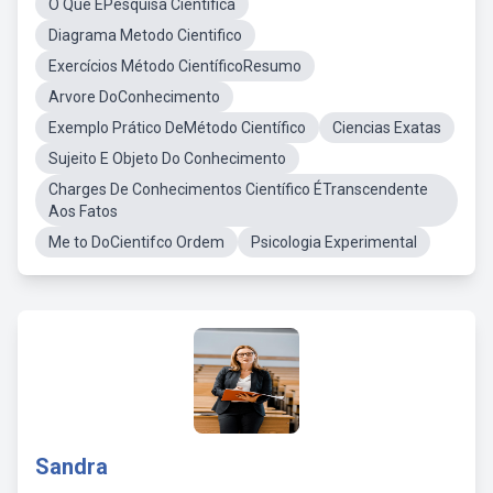
O Que ÉPesquisa Científica
Diagrama Metodo Cientifico
Exercícios Método CientíficoResumo
Arvore DoConhecimento
Exemplo Prático DeMétodo Científico
Ciencias Exatas
Sujeito E Objeto Do Conhecimento
Charges De Conhecimentos Científico ÉTranscendente
Aos Fatos
Me to DoCientifco Ordem
Psicologia Experimental
Sandra