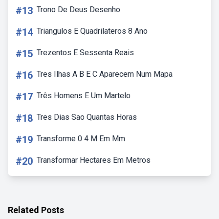
#13
Trono De Deus Desenho
#14
Triangulos E Quadrilateros 8 Ano
#15
Trezentos E Sessenta Reais
#16
Tres Ilhas A B E C Aparecem Num Mapa
#17
Três Homens E Um Martelo
#18
Tres Dias Sao Quantas Horas
#19
Transforme 0 4 M Em Mm
#20
Transformar Hectares Em Metros
Related Posts