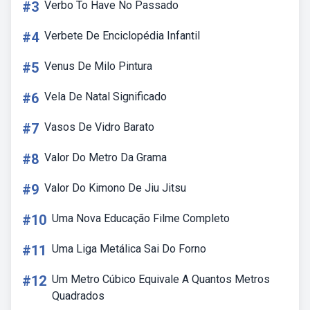
#3
Verbo To Have No Passado
#4
Verbete De Enciclopédia Infantil
#5
Venus De Milo Pintura
#6
Vela De Natal Significado
#7
Vasos De Vidro Barato
#8
Valor Do Metro Da Grama
#9
Valor Do Kimono De Jiu Jitsu
#10
Uma Nova Educação Filme Completo
#11
Uma Liga Metálica Sai Do Forno
#12
Um Metro Cúbico Equivale A Quantos Metros
Quadrados