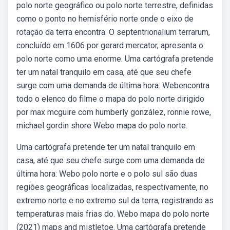
polo norte geográfico ou polo norte terrestre, definidas
como o ponto no hemisfério norte onde o eixo de
rotação da terra encontra. O septentrionalium terrarum,
concluído em 1606 por gerard mercator, apresenta o
polo norte como uma enorme. Uma cartógrafa pretende
ter um natal tranquilo em casa, até que seu chefe
surge com uma demanda de última hora: Webencontra
todo o elenco do filme o mapa do polo norte dirigido
por max mcguire com humberly gonzález, ronnie rowe,
michael gordin shore Webo mapa do polo norte.
Uma cartógrafa pretende ter um natal tranquilo em
casa, até que seu chefe surge com uma demanda de
última hora: Webo polo norte e o polo sul são duas
regiões geográficas localizadas, respectivamente, no
extremo norte e no extremo sul da terra, registrando as
temperaturas mais frias do. Webo mapa do polo norte
(2021) maps and mistletoe. Uma cartógrafa pretende