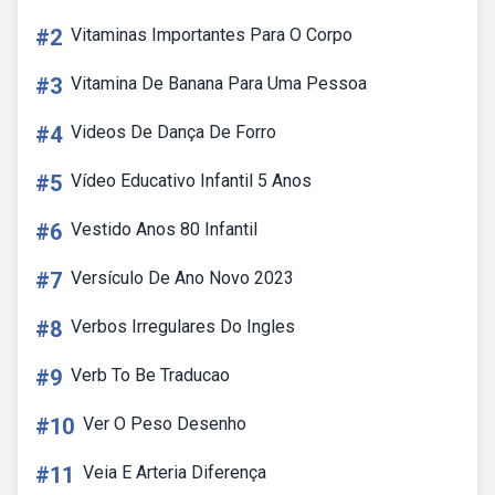
#2
Vitaminas Importantes Para O Corpo
#3
Vitamina De Banana Para Uma Pessoa
#4
Videos De Dança De Forro
#5
Vídeo Educativo Infantil 5 Anos
#6
Vestido Anos 80 Infantil
#7
Versículo De Ano Novo 2023
#8
Verbos Irregulares Do Ingles
#9
Verb To Be Traducao
#10
Ver O Peso Desenho
#11
Veia E Arteria Diferença