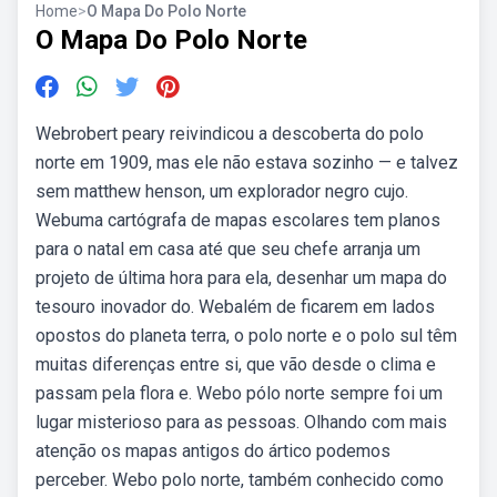
Home
>
O Mapa Do Polo Norte
O Mapa Do Polo Norte
Webrobert peary reivindicou a descoberta do polo
norte em 1909, mas ele não estava sozinho — e talvez
sem matthew henson, um explorador negro cujo.
Webuma cartógrafa de mapas escolares tem planos
para o natal em casa até que seu chefe arranja um
projeto de última hora para ela, desenhar um mapa do
tesouro inovador do. Webalém de ficarem em lados
opostos do planeta terra, o polo norte e o polo sul têm
muitas diferenças entre si, que vão desde o clima e
passam pela flora e. Webo pólo norte sempre foi um
lugar misterioso para as pessoas. Olhando com mais
atenção os mapas antigos do ártico podemos
perceber. Webo polo norte, também conhecido como