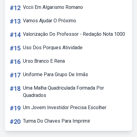
#12
Vccii Em Algarismo Romano
#13
Vamos Ajudar O Próximo
#14
Valorização Do Professor - Redação Nota 1000
#15
Uso Dos Porques Atividade
#16
Urso Branco E Rena
#17
Uniforme Para Grupo De Irmãs
#18
Uma Malha Quadriculada Formada Por
Quadrados
#19
Um Jovem Investidor Precisa Escolher
#20
Turma Do Chaves Para Imprimir