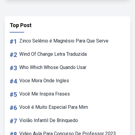
Top Post
#1
Zinco Selênio é Magnésio Para Que Serve
#2
Wind Of Change Letra Traduzida
#3
Who Which Whose Quando Usar
#4
Voce Mora Onde Ingles
#5
Você Me Inspira Frases
#6
Você é Muito Especial Para Mim
#7
Violão Infantil De Brinquedo
#8
Video Aula Para Concurso De Professor 2023