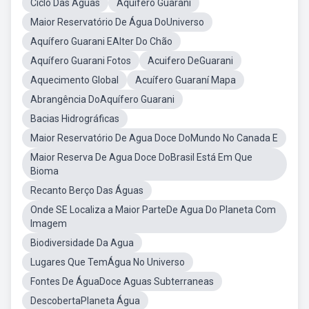
Ciclo Das Aguas
Aquifero Guarani
Maior Reservatório De Água DoUniverso
Aquífero Guarani EAlter Do Chão
Aquífero Guarani Fotos
Acuifero DeGuarani
Aquecimento Global
Acuífero Guaraní Mapa
Abrangência DoAquífero Guarani
Bacias Hidrográficas
Maior Reservatório De Agua Doce DoMundo No Canada E
Maior Reserva De Agua Doce DoBrasil Está Em Que
Bioma
Recanto Berço Das Águas
Onde SE Localiza a Maior ParteDe Agua Do Planeta Com
Imagem
Biodiversidade Da Agua
Lugares Que TemÁgua No Universo
Fontes De ÁguaDoce Aguas Subterraneas
DescobertaPlaneta Água