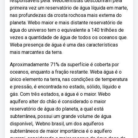
responsáveis pela. Webcientistas descobriram pela
primeira vez um reservatório de água líquida em marte,
nas profundezas da crosta rochosa mais externa do
planeta. Webo maior e mais distante reservatório de
água do universo tem o equivalente a 140 trilhões de
vezes a quantidade de água de todos os oceanos que.
Weba presença de água é uma das características
mais marcantes da terra.
Aproximadamente 71% da superfície é coberta por
oceanos, enquanto a fração restante. Weba água é o
único elemento na terra, nas condições de temperatura
e pressão, é encontrada no estado, sólido, líquido e
gás. Com três estados, a água é o maior. Webo
aquífero alter do chão é considerado o maior
reservatório de água do planeta, a qual está
subterrânea, possui um grande volume de água
disponível,. Webno brasil, um dos aquíferos
subterrâneos de maior importância é o aquífero