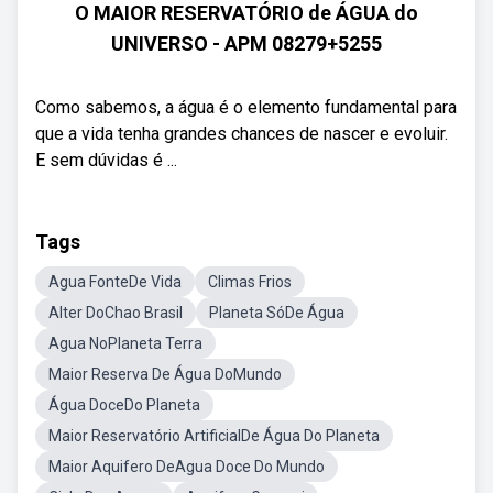
O MAIOR RESERVATÓRIO de ÁGUA do
UNIVERSO - APM 08279+5255
Como sabemos, a água é o elemento fundamental para
que a vida tenha grandes chances de nascer e evoluir.
E sem dúvidas é ...
Tags
Agua FonteDe Vida
Climas Frios
Alter DoChao Brasil
Planeta SóDe Água
Agua NoPlaneta Terra
Maior Reserva De Água DoMundo
Água DoceDo Planeta
Maior Reservatório ArtificialDe Água Do Planeta
Maior Aquifero DeAgua Doce Do Mundo