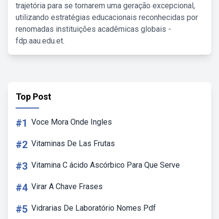
trajetória para se tornarem uma geração excepcional,
utilizando estratégias educacionais reconhecidas por
renomadas instituições acadêmicas globais -
fdp.aau.edu.et.
Top Post
#1
Voce Mora Onde Ingles
#2
Vitaminas De Las Frutas
#3
Vitamina C ácido Ascórbico Para Que Serve
#4
Virar A Chave Frases
#5
Vidrarias De Laboratório Nomes Pdf