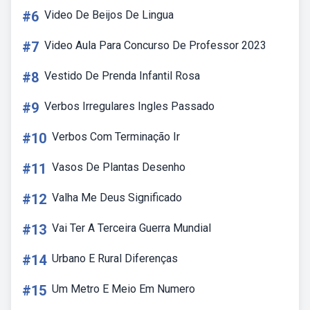
#6
Video De Beijos De Lingua
#7
Video Aula Para Concurso De Professor 2023
#8
Vestido De Prenda Infantil Rosa
#9
Verbos Irregulares Ingles Passado
#10
Verbos Com Terminação Ir
#11
Vasos De Plantas Desenho
#12
Valha Me Deus Significado
#13
Vai Ter A Terceira Guerra Mundial
#14
Urbano E Rural Diferenças
#15
Um Metro E Meio Em Numero