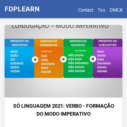
FDPLEARN
Contact
Tos
DMCA
SÓ LINGUAGEM 2021: VERBO - FORMAÇÃO
DO MODO IMPERATIVO