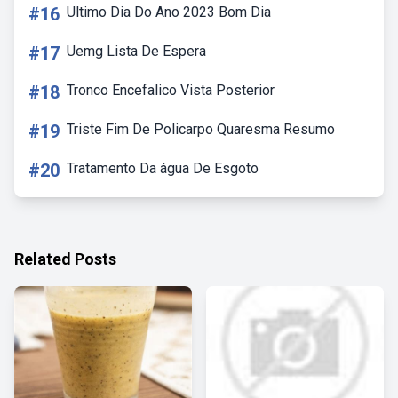
#16
Ultimo Dia Do Ano 2023 Bom Dia
#17
Uemg Lista De Espera
#18
Tronco Encefalico Vista Posterior
#19
Triste Fim De Policarpo Quaresma Resumo
#20
Tratamento Da água De Esgoto
Related Posts