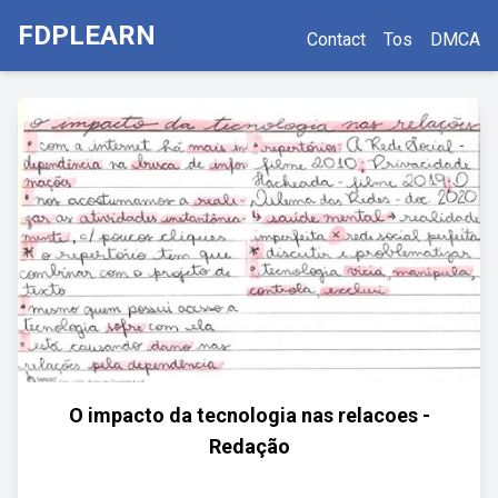
FDPLEARN
Contact
Tos
DMCA
O impacto da tecnologia nas relacoes -
Redação