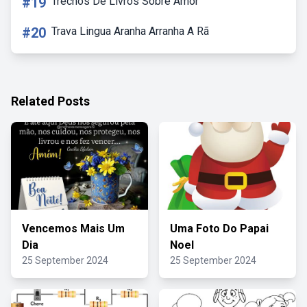
#19
Trechos De Livros Sobre Amor
#20
Trava Lingua Aranha Arranha A Rã
Related Posts
Vencemos Mais Um
Uma Foto Do Papai
Dia
Noel
25 September 2024
25 September 2024