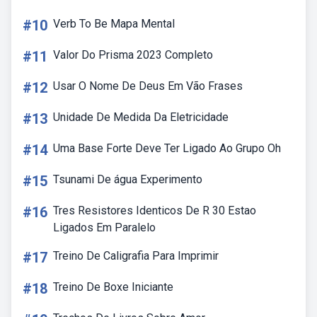
#10
Verb To Be Mapa Mental
#11
Valor Do Prisma 2023 Completo
#12
Usar O Nome De Deus Em Vão Frases
#13
Unidade De Medida Da Eletricidade
#14
Uma Base Forte Deve Ter Ligado Ao Grupo Oh
#15
Tsunami De água Experimento
#16
Tres Resistores Identicos De R 30 Estao
Ligados Em Paralelo
#17
Treino De Caligrafia Para Imprimir
#18
Treino De Boxe Iniciante