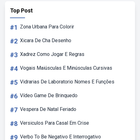
Top Post
#1
Zona Urbana Para Colorir
#2
Xicara De Cha Desenho
#3
Xadrez Como Jogar E Regras
#4
Vogais Maiúsculas E Minúsculas Cursivas
#5
Vidrarias De Laboratorio Nomes E Funções
#6
Vídeo Game De Brinquedo
#7
Vespera De Natal Feriado
#8
Versiculos Para Casal Em Crise
#9
Verbo To Be Negativo E Interrogativo