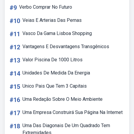
#9
Verbo Comprar No Futuro
#10
Veias E Arterias Das Pernas
#11
Vasco Da Gama Lisboa Shopping
#12
Vantagens E Desvantagens Transgênicos
#13
Valor Piscina De 1000 Litros
#14
Unidades De Medida Da Energia
#15
Unico Pais Que Tem 3 Capitais
#16
Uma Redação Sobre O Meio Ambiente
#17
Uma Empresa Construirá Sua Página Na Internet
#18
Uma Das Diagonais De Um Quadrado Tem
Extremidades