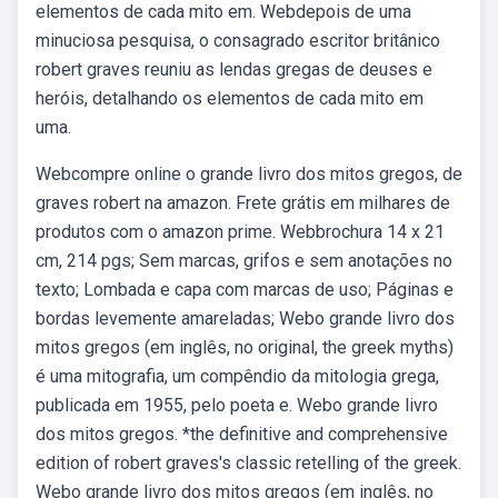
elementos de cada mito em. Webdepois de uma
minuciosa pesquisa, o consagrado escritor britânico
robert graves reuniu as lendas gregas de deuses e
heróis, detalhando os elementos de cada mito em
uma.
Webcompre online o grande livro dos mitos gregos, de
graves robert na amazon. Frete grátis em milhares de
produtos com o amazon prime. Webbrochura 14 x 21
cm, 214 pgs; Sem marcas, grifos e sem anotações no
texto; Lombada e capa com marcas de uso; Páginas e
bordas levemente amareladas; Webo grande livro dos
mitos gregos (em inglês, no original, the greek myths)
é uma mitografia, um compêndio da mitologia grega,
publicada em 1955, pelo poeta e. Webo grande livro
dos mitos gregos. *the definitive and comprehensive
edition of robert graves's classic retelling of the greek.
Webo grande livro dos mitos gregos (em inglês, no