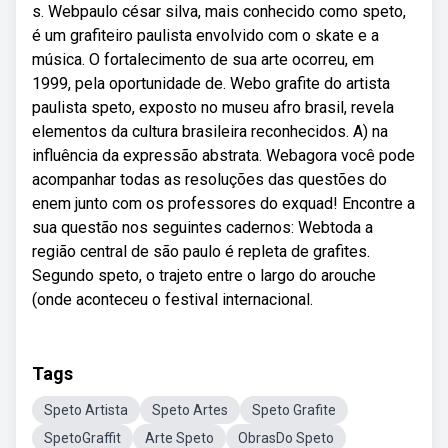
s. Webpaulo césar silva, mais conhecido como speto,
é um grafiteiro paulista envolvido com o skate e a
música. O fortalecimento de sua arte ocorreu, em
1999, pela oportunidade de. Webo grafite do artista
paulista speto, exposto no museu afro brasil, revela
elementos da cultura brasileira reconhecidos. A) na
influência da expressão abstrata. Webagora você pode
acompanhar todas as resoluções das questões do
enem junto com os professores do exquad! Encontre a
sua questão nos seguintes cadernos: Webtoda a
região central de são paulo é repleta de grafites.
Segundo speto, o trajeto entre o largo do arouche
(onde aconteceu o festival internacional.
Tags
Speto Artista
Speto Artes
Speto Grafite
SpetoGraffit
Arte Speto
ObrasDo Speto