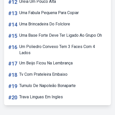
#12
Ureia Um Pouco Alta
#13
Uma Fabula Pequena Para Copiar
#14
Uma Brincadeira Do Folclore
#15
Uma Base Forte Deve Ter Ligado Ao Grupo Oh
#16
Um Poliedro Convexo Tem 3 Faces Com 4
Lados
#17
Um Beijo Ficou Na Lembrança
#18
Tv Com Prateleira Embaixo
#19
Tumulo De Napoleão Bonaparte
#20
Trava Linguas Em Ingles