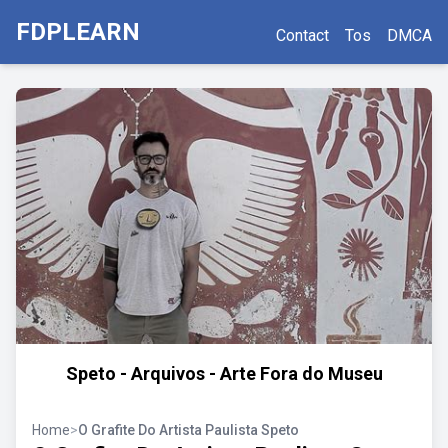
FDPLEARN
Contact
Tos
DMCA
Speto - Arquivos - Arte Fora do Museu
Home
>
O Grafite Do Artista Paulista Speto