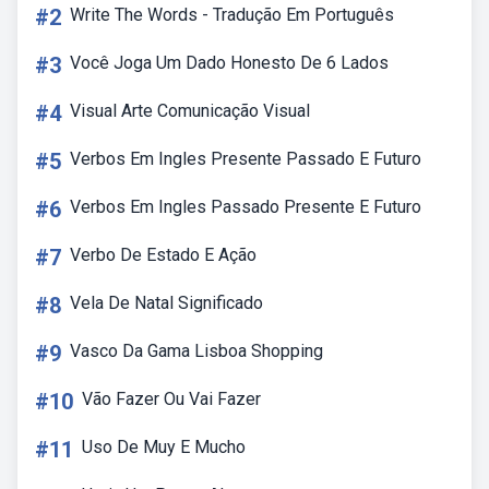
#2
Write The Words - Tradução Em Português
#3
Você Joga Um Dado Honesto De 6 Lados
#4
Visual Arte Comunicação Visual
#5
Verbos Em Ingles Presente Passado E Futuro
#6
Verbos Em Ingles Passado Presente E Futuro
#7
Verbo De Estado E Ação
#8
Vela De Natal Significado
#9
Vasco Da Gama Lisboa Shopping
#10
Vão Fazer Ou Vai Fazer
#11
Uso De Muy E Mucho