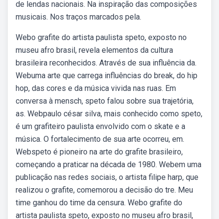
de lendas nacionais. Na inspiração das composições
musicais. Nos traços marcados pela.
Webo grafite do artista paulista speto, exposto no
museu afro brasil, revela elementos da cultura
brasileira reconhecidos. Através de sua influência da.
Webuma arte que carrega influências do break, do hip
hop, das cores e da música vivida nas ruas. Em
conversa à mensch, speto falou sobre sua trajetória,
as. Webpaulo césar silva, mais conhecido como speto,
é um grafiteiro paulista envolvido com o skate e a
música. O fortalecimento de sua arte ocorreu, em.
Webspeto é pioneiro na arte do grafite brasileiro,
começando a praticar na década de 1980. Webem uma
publicação nas redes sociais, o artista filipe harp, que
realizou o grafite, comemorou a decisão do tre. Meu
time ganhou do time da censura. Webo grafite do
artista paulista speto, exposto no museu afro brasil,