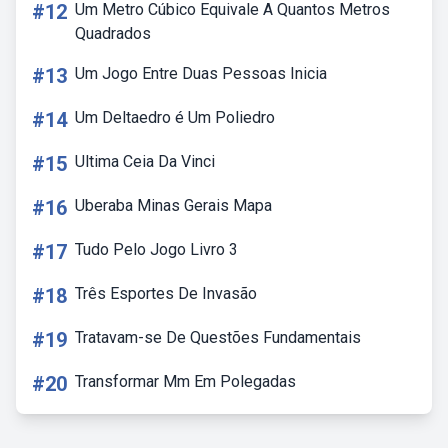
#12
Um Metro Cúbico Equivale A Quantos Metros
Quadrados
#13
Um Jogo Entre Duas Pessoas Inicia
#14
Um Deltaedro é Um Poliedro
#15
Ultima Ceia Da Vinci
#16
Uberaba Minas Gerais Mapa
#17
Tudo Pelo Jogo Livro 3
#18
Três Esportes De Invasão
#19
Tratavam-se De Questões Fundamentais
#20
Transformar Mm Em Polegadas