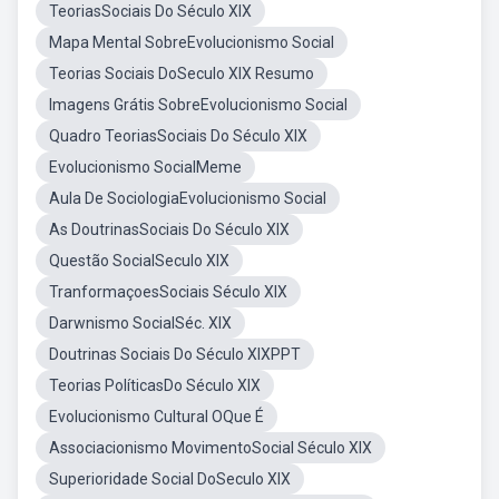
TeoriasSociais Do Século XIX
Mapa Mental SobreEvolucionismo Social
Teorias Sociais DoSeculo XIX Resumo
Imagens Grátis SobreEvolucionismo Social
Quadro TeoriasSociais Do Século XIX
Evolucionismo SocialMeme
Aula De SociologiaEvolucionismo Social
As DoutrinasSociais Do Século XIX
Questão SocialSeculo XIX
TranformaçoesSociais Século XIX
Darwnismo SocialSéc. XIX
Doutrinas Sociais Do Século XIXPPT
Teorias PolíticasDo Século XIX
Evolucionismo Cultural OQue É
Associacionismo MovimentoSocial Século XIX
Superioridade Social DoSeculo XIX