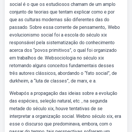
social é o que os estudiosos chamam de um amplo
conjunto de teorias que tentam explicar como e por
que as culturas modernas são diferentes das do
passado. Sobre essa corrente de pensamento,. Webo
evolucionismo social foi a escola do século xix
responsável pela sistematização do conhecimento
acerca dos “povos primitivos”, o qual foi organizado
em trabalhos de. Websociologia no século xix
retomando alguns conceitos fundamentais desses
três autores clássicos, abordando o “fato social”, de
durkheim, a “luta de classes”, de marx, e a.
Webapós a propagação das ideias sobre a evolução
das espécies, seleção natural, etc. , na segunda
metade do século xix, houve tentativas de se
interpretar a organização social. Webno século xix, era
esse o discurso que predominava, embora, com o
passar do tempo, tais perspectivas sofreram um