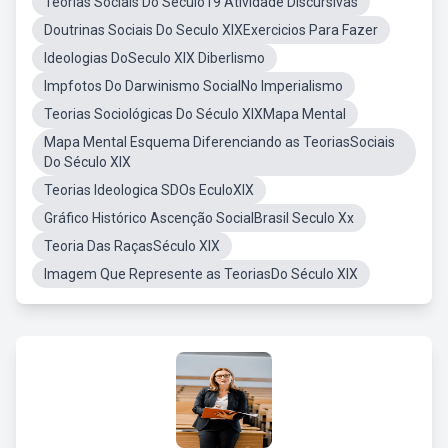
Teorias Sociais Do Século19 Atividade Discursivas
Doutrinas Sociais Do Seculo XIXExercicios Para Fazer
Ideologias DoSeculo XIX Diberlismo
Impfotos Do Darwinismo SocialNo Imperialismo
Teorias Sociológicas Do Século XIXMapa Mental
Mapa Mental Esquema Diferenciando as TeoriasSociais
Do Século XIX
Teorias Ideologica SDOs EculoXIX
Gráfico Histórico Ascenção SocialBrasil Seculo Xx
Teoria Das RaçasSéculo XIX
Imagem Que Represente as TeoriasDo Século XIX