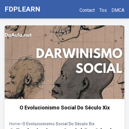
FDPLEARN
Contact
Tos
DMCA
O Evolucionismo Social Do Século Xix
Home
>
O Evolucionismo Social Do Século Xix