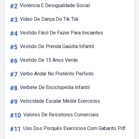
#2
Violencia E Desigualdade Social
#3
Vídeo De Dança Do Tik Tok
#4
Vestido Fácil De Fazer Para Iniciantes
#5
Vestido De Prenda Gaúcha Infantil
#6
Vestido De 15 Anos Verde
#7
Verbo Andar No Pretérito Perfeito
#8
Verbete De Enciclopédia Infantil
#9
Velocidade Escalar Media Exercicios
#10
Valores De Resistores Comerciais
#11
Uso Dos Porquês Exercícios Com Gabarito Pdf