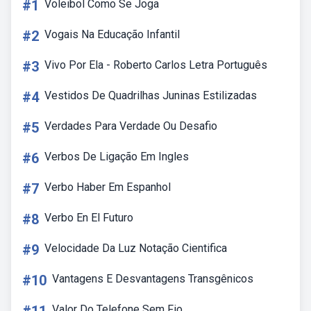
#1
Voleibol Como Se Joga
#2
Vogais Na Educação Infantil
#3
Vivo Por Ela - Roberto Carlos Letra Português
#4
Vestidos De Quadrilhas Juninas Estilizadas
#5
Verdades Para Verdade Ou Desafio
#6
Verbos De Ligação Em Ingles
#7
Verbo Haber Em Espanhol
#8
Verbo En El Futuro
#9
Velocidade Da Luz Notação Cientifica
#10
Vantagens E Desvantagens Transgênicos
Valor Do Telefone Sem Fio