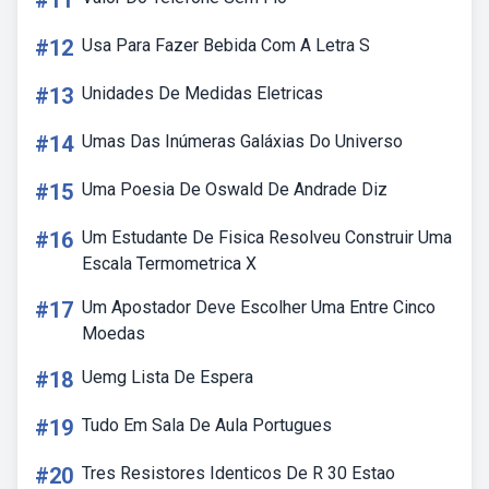
#11
#12
Usa Para Fazer Bebida Com A Letra S
#13
Unidades De Medidas Eletricas
#14
Umas Das Inúmeras Galáxias Do Universo
#15
Uma Poesia De Oswald De Andrade Diz
#16
Um Estudante De Fisica Resolveu Construir Uma
Escala Termometrica X
#17
Um Apostador Deve Escolher Uma Entre Cinco
Moedas
#18
Uemg Lista De Espera
#19
Tudo Em Sala De Aula Portugues
#20
Tres Resistores Identicos De R 30 Estao