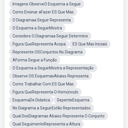
Imagens ObserveO Esquema a Seguir
Como Ensinar aFazer ES Que Mas
O Diagramaa Seguir Representa
O Esquema a SeguirMostra
Considere O Diagramaa Seguir Determine
Figura QueRepresenta Acopa
ES Que Mas Iniciais
Represente OSConjuntos No Diagrama
AForma Segue a Função
O Esquema a SeguirMostra a Representação
Observe OS EsquemasAbaixo Representa
Como Trabalhar Com ES Que Mas
Figura QueRepresenta O Homúnculo
EsquemaDe Didatica
SepenteEsquema
No Diagrama a SeguirEstão Representados
Qual DosDiagramas Abaixo Representa O Conjunto
Qual SeguimentoRepresenta a Altura