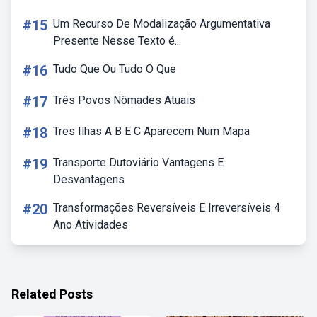
#15
Um Recurso De Modalização Argumentativa
Presente Nesse Texto é...
#16
Tudo Que Ou Tudo O Que
#17
Três Povos Nômades Atuais
#18
Tres Ilhas A B E C Aparecem Num Mapa
#19
Transporte Dutoviário Vantagens E
Desvantagens
#20
Transformações Reversíveis E Irreversíveis 4
Ano Atividades
Related Posts