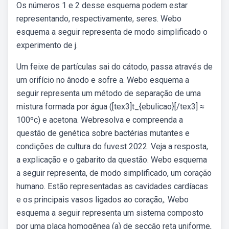
Os números 1 e 2 desse esquema podem estar
representando, respectivamente, seres. Webo
esquema a seguir representa de modo simplificado o
experimento de j.
Um feixe de partículas sai do cátodo, passa através de
um orifício no ânodo e sofre a. Webo esquema a
seguir representa um método de separação de uma
mistura formada por água ([tex3]t_{ebulicao}[/tex3] ≈
100ºc) e acetona. Webresolva e compreenda a
questão de genética sobre bactérias mutantes e
condições de cultura do fuvest 2022. Veja a resposta,
a explicação e o gabarito da questão. Webo esquema
a seguir representa, de modo simplificado, um coração
humano. Estão representadas as cavidades cardíacas
e os principais vasos ligados ao coração,. Webo
esquema a seguir representa um sistema composto
por uma placa homogênea (a) de secção reta uniforme,