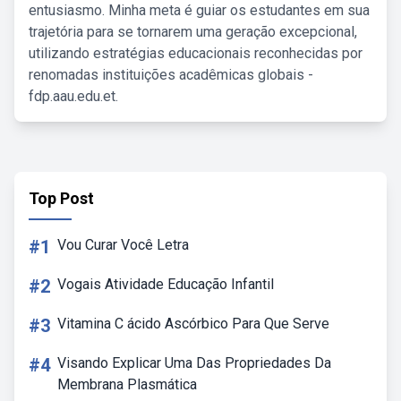
entusiasmo. Minha meta é guiar os estudantes em sua
trajetória para se tornarem uma geração excepcional,
utilizando estratégias educacionais reconhecidas por
renomadas instituições acadêmicas globais -
fdp.aau.edu.et.
Top Post
#1
Vou Curar Você Letra
#2
Vogais Atividade Educação Infantil
#3
Vitamina C ácido Ascórbico Para Que Serve
#4
Visando Explicar Uma Das Propriedades Da
Membrana Plasmática