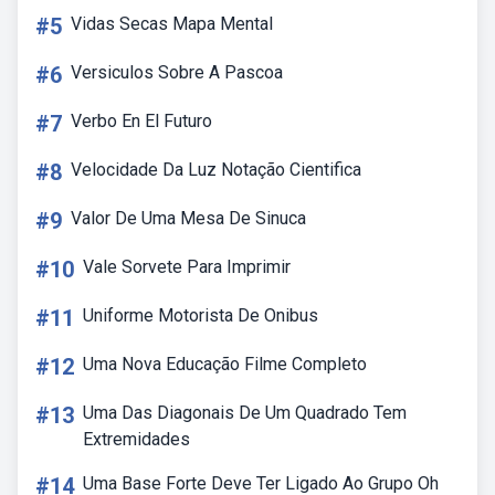
#5
Vidas Secas Mapa Mental
#6
Versiculos Sobre A Pascoa
#7
Verbo En El Futuro
#8
Velocidade Da Luz Notação Cientifica
#9
Valor De Uma Mesa De Sinuca
#10
Vale Sorvete Para Imprimir
#11
Uniforme Motorista De Onibus
#12
Uma Nova Educação Filme Completo
#13
Uma Das Diagonais De Um Quadrado Tem
Extremidades
#14
Uma Base Forte Deve Ter Ligado Ao Grupo Oh