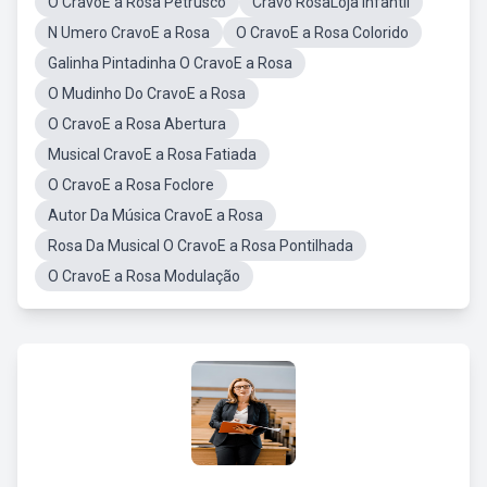
O CravoE a Rosa Petrusco
Cravo RosaLoja Infantil
N Umero CravoE a Rosa
O CravoE a Rosa Colorido
Galinha Pintadinha O CravoE a Rosa
O Mudinho Do CravoE a Rosa
O CravoE a Rosa Abertura
Musical CravoE a Rosa Fatiada
O CravoE a Rosa Foclore
Autor Da Música CravoE a Rosa
Rosa Da Musical O CravoE a Rosa Pontilhada
O CravoE a Rosa Modulação