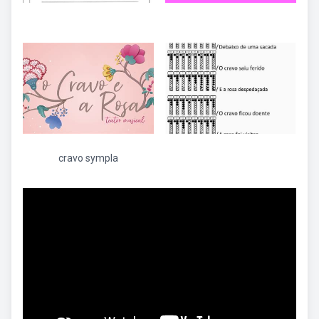
cravo sympla