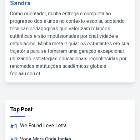
Sandra
Como orientador, minha entrega é completa ao
progresso dos alunos no contexto escolar, adotando
técnicas pedagógicas que valorizam relações
autênticas e são impulsionadas por criatividade e
entusiasmo. Minha meta é guiar os estudantes em sua
trajetória para se tornarem uma geração excepcional,
utilizando estratégias educacionais reconhecidas por
renomadas instituições acadêmicas globais -
fdp.aau.edu.et.
Top Post
#1
We Found Love Letra
Voce Mora Onde Ingles