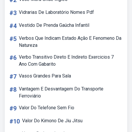
#2
#3
Vidrarias De Laboratório Nomes Pdf
#4
Vestido De Prenda Gaúcha Infantil
#5
Verbos Que Indicam Estado Ação E Fenomeno Da
Natureza
#6
Verbo Transitivo Direto E Indireto Exercicios 7
Ano Com Gabarito
#7
Vasos Grandes Para Sala
#8
Vantagem E Desvantagem Do Transporte
Ferroviário
#9
Valor Do Telefone Sem Fio
#10
Valor Do Kimono De Jiu Jitsu