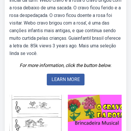
inicial da turm. Webo cravo e a rosa o cravo brigou com
a rosa debaixo de uma sacada. O cravo ficou ferido e a
rosa despedaçada. O cravo ficou doente a rosa foi
visitar. Webo cravo brigou com a rosa', é uma das
canções infantis mais antigas, e que continua sendo
muito curtida pelas crianças. Guiainfantil brasil oferece
a letra de. 85k views 3 years ago. Mais uma seleção
linda se você.
For more information, click the button below.
LEARN MORE