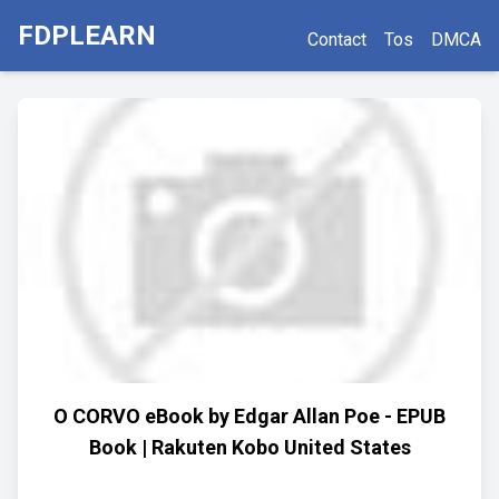
FDPLEARN
Contact
Tos
DMCA
O CORVO eBook by Edgar Allan Poe - EPUB
Book | Rakuten Kobo United States