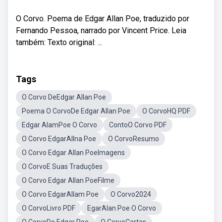
O Corvo. Poema de Edgar Allan Poe, traduzido por
Fernando Pessoa, narrado por Vincent Price. Leia
também: Texto original: ...
Tags
O Corvo DeEdgar Allan Poe
Poema O CorvoDe Edgar Allan Poe
O CorvoHQ PDF
Edgar AlamPoe O Corvo
ContoO Corvo PDF
O Corvo EdgarAllna Poe
O CorvoResumo
O Corvo Edgar Allan PoeImagens
O CorvoE Suas Traduções
O Corvo Edgar Allan PoeFilme
O Corvo EdgarAllam Poe
O Corvo2024
O CorvoLivro PDF
EgarAlan Poe O Corvo