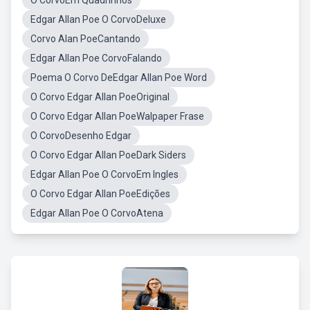
O CorvoEm Quadrinhos
Edgar Allan Poe O CorvoDeluxe
Corvo Alan PoeCantando
Edgar Allan Poe CorvoFalando
Poema O Corvo DeEdgar Allan Poe Word
O Corvo Edgar Allan PoeOriginal
O Corvo Edgar Allan PoeWalpaper Frase
O CorvoDesenho Edgar
O Corvo Edgar Allan PoeDark Siders
Edgar Allan Poe O CorvoEm Ingles
O Corvo Edgar Allan PoeEdições
Edgar Allan Poe O CorvoAtena