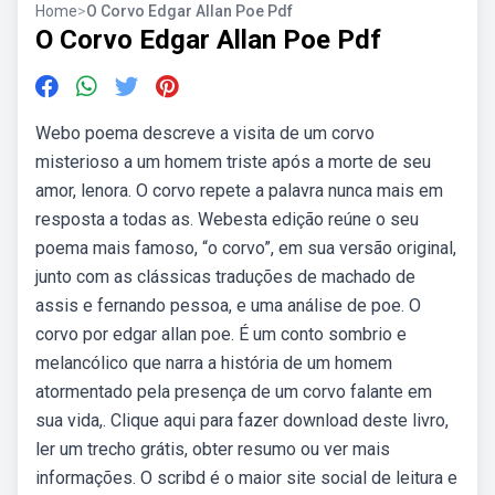
Home
>
O Corvo Edgar Allan Poe Pdf
O Corvo Edgar Allan Poe Pdf
Webo poema descreve a visita de um corvo
misterioso a um homem triste após a morte de seu
amor, lenora. O corvo repete a palavra nunca mais em
resposta a todas as. Webesta edição reúne o seu
poema mais famoso, “o corvo”, em sua versão original,
junto com as clássicas traduções de machado de
assis e fernando pessoa, e uma análise de poe. O
corvo por edgar allan poe. É um conto sombrio e
melancólico que narra a história de um homem
atormentado pela presença de um corvo falante em
sua vida,. Clique aqui para fazer download deste livro,
ler um trecho grátis, obter resumo ou ver mais
informações. O scribd é o maior site social de leitura e