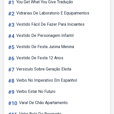
#1
You Get What You Give Tradução
#2
Vidrarias De Laboratorio E Equipamentos
#3
Vestido Fácil De Fazer Para Iniciantes
#4
Vestido De Personagem Infantil
#5
Vestido De Festa Junina Menina
#6
Vestido De Festa 12 Anos
#7
Versiculo Sobre Geração Eleita
#8
Verbo No Imperativo Em Espanhol
#9
Verbo Estar No Futuro
#10
Varal De Chão Apartamento
Valor Bola De Basquete