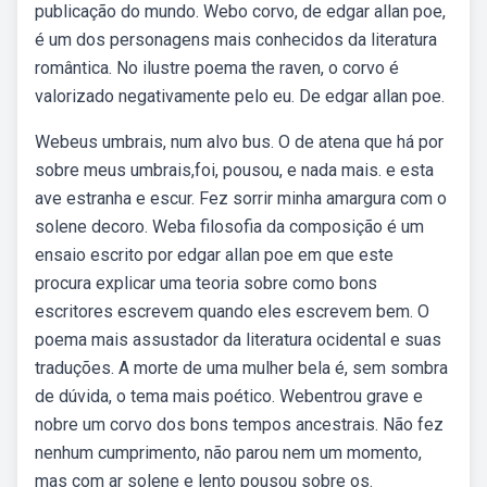
publicação do mundo. Webo corvo, de edgar allan poe,
é um dos personagens mais conhecidos da literatura
romântica. No ilustre poema the raven, o corvo é
valorizado negativamente pelo eu. De edgar allan poe.
Webeus umbrais, num alvo bus. O de atena que há por
sobre meus umbrais,foi, pousou, e nada mais. e esta
ave estranha e escur. Fez sorrir minha amargura com o
solene decoro. Weba filosofia da composição é um
ensaio escrito por edgar allan poe em que este
procura explicar uma teoria sobre como bons
escritores escrevem quando eles escrevem bem. O
poema mais assustador da literatura ocidental e suas
traduções. A morte de uma mulher bela é, sem sombra
de dúvida, o tema mais poético. Webentrou grave e
nobre um corvo dos bons tempos ancestrais. Não fez
nenhum cumprimento, não parou nem um momento,
mas com ar solene e lento pousou sobre os.