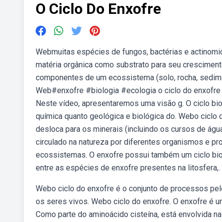
O Ciclo Do Enxofre
Webmuitas espécies de fungos, bactérias e actinomic
matéria orgânica como substrato para seu crescimento
componentes de um ecossistema (solo, rocha, sedimen
Web#enxofre #biologia #ecologia o ciclo do enxofre é
Neste vídeo, apresentaremos uma visão g. O ciclo bi
química quanto geológica e biológica do. Webo ciclo 
desloca para os minerais (incluindo os cursos de ág
circulado na natureza por diferentes organismos e pro
ecossistemas. O enxofre possui também um ciclo bi
entre as espécies de enxofre presentes na litosfera,.
Webo ciclo do enxofre é o conjunto de processos pel
os seres vivos. Webo ciclo do enxofre. O enxofre é 
Como parte do aminoácido cisteína, está envolvida 