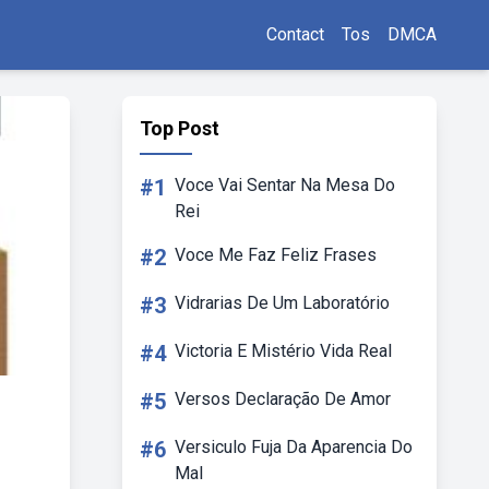
Contact
Tos
DMCA
Top Post
#1
Voce Vai Sentar Na Mesa Do
Rei
#2
Voce Me Faz Feliz Frases
#3
Vidrarias De Um Laboratório
#4
Victoria E Mistério Vida Real
#5
Versos Declaração De Amor
#6
Versiculo Fuja Da Aparencia Do
Mal