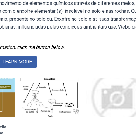
movimento de elementos químicos através de diferentes meios,
 com o enxofre elementar (s), insolúvel no solo e nas rochas. 
nio, presente no solo ou. Enxofre no solo e as suas transforma
obianas, influenciadas pelas condições ambientais que. Webo ci
mation, click the button below.
LEARN MORE
ello
no