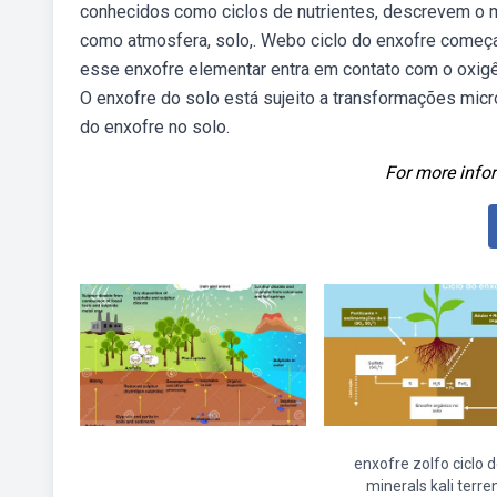
conhecidos como ciclos de nutrientes, descrevem o 
como atmosfera, solo,. Webo ciclo do enxofre começa
esse enxofre elementar entra em contato com o oxigê
O enxofre do solo está sujeito a transformações micr
do enxofre no solo.
For more infor
enxofre zolfo ciclo d
minerals kali terre