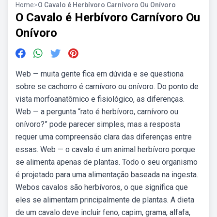
Home
>
O Cavalo é Herbívoro Carnívoro Ou Onívoro
O Cavalo é Herbívoro Carnívoro Ou
Onívoro
Web — muita gente fica em dúvida e se questiona
sobre se cachorro é carnívoro ou onívoro. Do ponto de
vista morfoanatômico e fisiológico, as diferenças.
Web — a pergunta “rato é herbívoro, carnívoro ou
onívoro?” pode parecer simples, mas a resposta
requer uma compreensão clara das diferenças entre
essas. Web — o cavalo é um animal herbívoro porque
se alimenta apenas de plantas. Todo o seu organismo
é projetado para uma alimentação baseada na ingesta.
Webos cavalos são herbívoros, o que significa que
eles se alimentam principalmente de plantas. A dieta
de um cavalo deve incluir feno, capim, grama, alfafa,