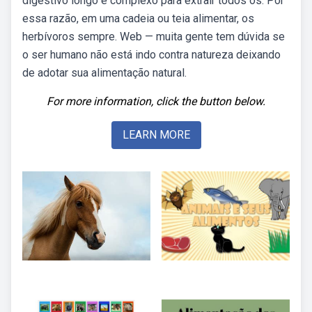
digestivo longo e complexo para extrair todos os. Por
essa razão, em uma cadeia ou teia alimentar, os
herbívoros sempre. Web — muita gente tem dúvida se
o ser humano não está indo contra natureza deixando
de adotar sua alimentação natural.
For more information, click the button below.
LEARN MORE