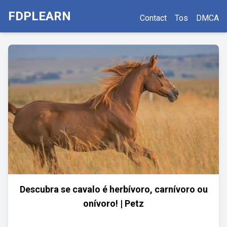
FDPLEARN
Contact
Tos
DMCA
Descubra se cavalo é herbívoro, carnívoro ou
onívoro! | Petz