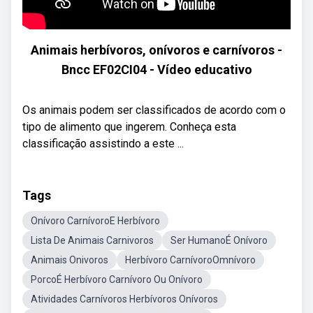
Animais herbívoros, onívoros e carnívoros -
Bncc EF02CI04 - Vídeo educativo
Os animais podem ser classificados de acordo com o
tipo de alimento que ingerem. Conheça esta
classificação assistindo a este ...
Tags
Onívoro CarnívoroE Herbívoro
Lista De Animais Carnivoros
Ser HumanoÉ Onívoro
Animais Onivoros
Herbívoro CarnívoroOmnívoro
PorcoÉ Herbívoro Carnívoro Ou Onívoro
Atividades Carnívoros Herbívoros Onívoros