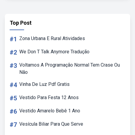
Top Post
#1
Zona Urbana E Rural Atividades
#2
We Don T Talk Anymore Tradução
#3
Voltamos A Programação Normal Tem Crase Ou
Não
#4
Vinha De Luz Pdf Gratis
#5
Vestido Para Festa 12 Anos
#6
Vestido Amarelo Bebê 1 Ano
#7
Vesícula Biliar Para Que Serve