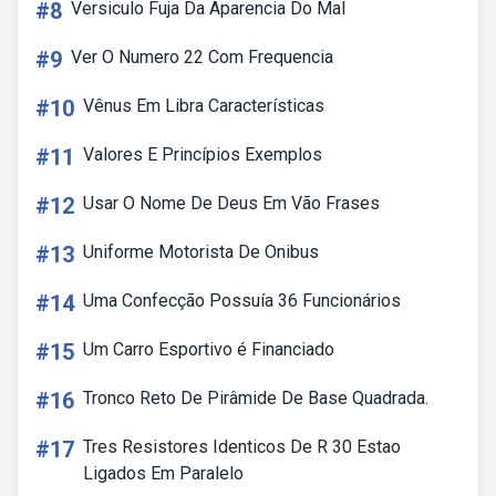
#8
Versiculo Fuja Da Aparencia Do Mal
#9
Ver O Numero 22 Com Frequencia
#10
Vênus Em Libra Características
#11
Valores E Princípios Exemplos
#12
Usar O Nome De Deus Em Vão Frases
#13
Uniforme Motorista De Onibus
#14
Uma Confecção Possuía 36 Funcionários
#15
Um Carro Esportivo é Financiado
#16
Tronco Reto De Pirâmide De Base Quadrada.
#17
Tres Resistores Identicos De R 30 Estao
Ligados Em Paralelo