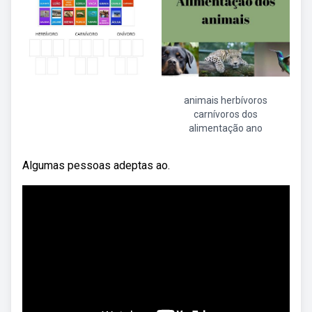
animais herbívoros
carnívoros dos
alimentação ano
Algumas pessoas adeptas ao.