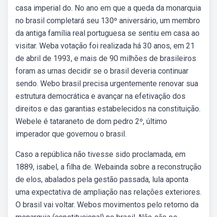
casa imperial do. No ano em que a queda da monarquia
no brasil completará seu 130º aniversário, um membro
da antiga família real portuguesa se sentiu em casa ao
visitar. Weba votação foi realizada há 30 anos, em 21
de abril de 1993, e mais de 90 milhões de brasileiros
foram as urnas decidir se o brasil deveria continuar
sendo. Webo brasil precisa urgentemente renovar sua
estrutura democrática e avançar na efetivação dos
direitos e das garantias estabelecidos na constituição.
Webele é tataraneto de dom pedro 2º, último
imperador que governou o brasil.
Caso a república não tivesse sido proclamada, em
1889, isabel, a filha de. Webainda sobre a reconstrução
de elos, abalados pela gestão passada, lula aponta
uma expectativa de ampliação nas relações exteriores.
O brasil vai voltar. Webos movimentos pelo retorno da