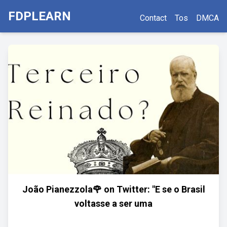
FDPLEARN
Contact
Tos
DMCA
João Pianezzola🌹 on Twitter: "E se o Brasil
voltasse a ser uma