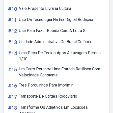
#10
Vale Presente Livraria Cultura
#11
Uso Da Tecnologia Na Era Digital Redação
#12
Usa Para Fazer Bebida Com A Letra S
#13
Unidade Administrativa Do Brasil Colônia
#14
Uma Peça De Tecido Apos A Lavagem Perdeu
1/10
#15
Um Carro Percorre Uma Estrada Retilinea Com
Velocidade Constante
#16
Tres Porquinhos Para Imprimir
#17
Transporte De Cargas Rodoviario
#18
Transforme Os Adjetivos Em Locuções