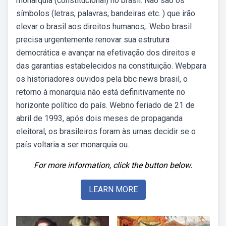
monarquia (constitucional) no brasil. Não são os
símbolos (letras, palavras, bandeiras etc. ) que irão
elevar o brasil aos direitos humanos,. Webo brasil
precisa urgentemente renovar sua estrutura
democrática e avançar na efetivação dos direitos e
das garantias estabelecidos na constituição. Webpara
os historiadores ouvidos pela bbc news brasil, o
retorno à monarquia não está definitivamente no
horizonte político do país. Webno feriado de 21 de
abril de 1993, após dois meses de propaganda
eleitoral, os brasileiros foram às urnas decidir se o
país voltaria a ser monarquia ou.
For more information, click the button below.
LEARN MORE