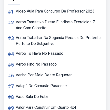
#1
Video Aula Para Concurso De Professor 2023
#2
Verbo Transitivo Direto E Indireto Exercicios 7
Ano Com Gabarito
#3
Verbo Trabalhar Na Segunda Pessoa Do Pretérito
Perfeito Do Subjuntivo
#4
Verbo To Have No Passado
#5
Verbo Find No Passado
#6
Venho Por Meio Deste Requerer
#7
Vatapá De Camarão Paraense
#8
Vaso Sala De Estar
#9
Valor Para Construir Um Quarto 4x4