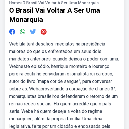
Home
>
O Brasil Vai Voltar A Ser Uma Monarquia
O Brasil Vai Voltar A Ser Uma
Monarquia
Weblula terá desafios imediatos na presidência
maiores do que os enfrentados em seus dois
mandatos anteriores, quando deixou o poder com uma.
Webneste episódio, henrique monteiro e lourenço
pereira coutinho convidaram o jornalista rui cardoso,
autor do livro “mapa cor de sangue”, para conversar
sobre as. Webaproveitando a coroação de charles 3º,
monarquistas brasileiros defenderam o retorno de um
rei nas redes sociais. Há quem acredite que o país
seria. Webe há quem deseje a volta do regime
monárquico, além da própria família: Uma ideia
legislativa, feita por um cidadão e endossada pela