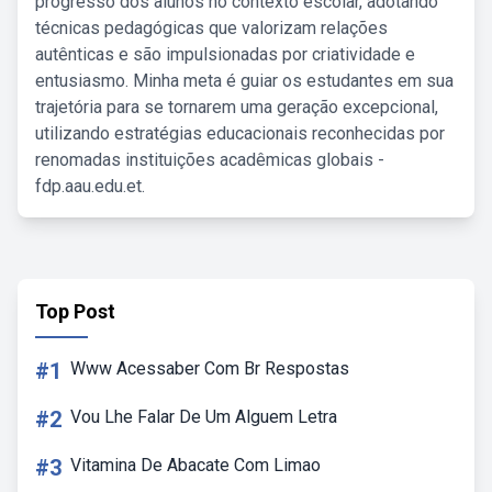
progresso dos alunos no contexto escolar, adotando
técnicas pedagógicas que valorizam relações
autênticas e são impulsionadas por criatividade e
entusiasmo. Minha meta é guiar os estudantes em sua
trajetória para se tornarem uma geração excepcional,
utilizando estratégias educacionais reconhecidas por
renomadas instituições acadêmicas globais -
fdp.aau.edu.et.
Top Post
#1
Www Acessaber Com Br Respostas
#2
Vou Lhe Falar De Um Alguem Letra
#3
Vitamina De Abacate Com Limao