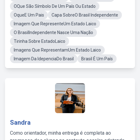
OQue São Símbolo De Um País Ou Estado
OqueE Um Pais
Capa SobreO Brasil Independente
Imagem Que RepresenteUm Estado Laico
O BrasilIndependente Nasce Uma Nação
Tirinha Sobre EstadoLaico
Imagens Que RepresentamUm Estado Laico
Imagem Da IdepenciaDo Brasil
Brasil É Um País
Sandra
Como orientador, minha entrega é completa ao