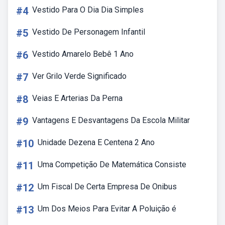
#4
Vestido Para O Dia Dia Simples
#5
Vestido De Personagem Infantil
#6
Vestido Amarelo Bebê 1 Ano
#7
Ver Grilo Verde Significado
#8
Veias E Arterias Da Perna
#9
Vantagens E Desvantagens Da Escola Militar
#10
Unidade Dezena E Centena 2 Ano
#11
Uma Competição De Matemática Consiste
#12
Um Fiscal De Certa Empresa De Onibus
#13
Um Dos Meios Para Evitar A Poluição é