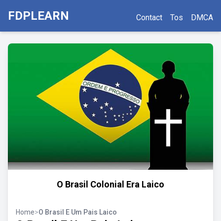
FDPLEARN
Contact
Tos
DMCA
O Brasil Colonial Era Laico
Home
>
O Brasil E Um Pais Laico