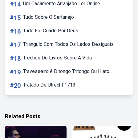
#14
Um Casamento Arranjado Ler Online
#15
Tudo Sobre O Sertanejo
#16
Tudo Foi Criado Por Deus
#17
Triangulo Com Todos Os Lados Desiguais
#18
Trechos De Livros Sobre A Vida
#19
Travesseiro é Ditongo Tritongo Ou Hiato
#20
Tratado De Utrecht 1713
Related Posts