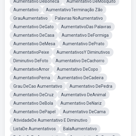
Aumentativo DeBoneca
Aumentativo DeMosquito
Aumentativo
AumentativoTerminação Zão
GrauAumentativo
Palavras NoAumentativo
Aumentativo DeGato
AumentativoDas Palavras
Aumentativo DeCasa
Aumentativo DeFormiga
Aumentativo DeMesa
Aumentativo DePrato
AumentativoPeixe
AumentativosY Diminutivos
Diminutivo DeFoto
Aumentativo DeCachorro
AumentativoAmor
Aumentativo DeCopo
AumentativoPerna
Aumentativo DeCadeira
Grau DeCao Aumentativo
Aumentativo DePedra
Aumentativo DeCruz
Aumentativo DeAnimal
Aumentativo DeBola
Aumentativo DeNariz
Aumentativo DePapel
Aumentativo DeCama
AtividadeDe Aumentativo E Diminutivo
ListaDe Aumentativos
BalaAumentativo