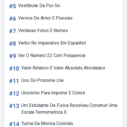
#5
Vestibular Da Puc Go
#6
Versos De Amor E Poesias
#7
Verduras Fotos E Nomes
#8
Verbo No Imperativo Em Espanhol
#9
Ver O Numero 22 Com Frequencia
#10
Valor Relativo E Valor Absoluto Atividades
#11
Uso Do Pronome Lhe
#12
Unicórnio Para Imprimir E Colorir
#13
Um Estudante De Fisica Resolveu Construir Uma
Escala Termometrica X
#14
Turma Da Monica Colorido