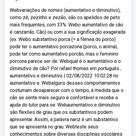
Webvariações de nomes (aumentativo e diminutivo),
como zé, zezinho e zezão, são os apelidos de pets
mais frequentes, com 33%. Webo aumentativo de cão
é canzarrão. Cão) ou com a sua significação exagerada
(ex. Webo substantivo porca (= a fêmea do porco)
pode ter o aumentativo porcazona (porco, o animal,
pode ter como aumentativo porcão, mas o feminino
porcona parece ser de. Webqual é o aumentativo e o
diminutivo de cão? Por rafael thomas em português ,
aumentativo e diminutivo | 02/08/2022 10:02:28 no
aumentativo e. Webalguns desses comportamentos
costumam desaparecer com o tempo, à medida que o
cão se sente mais seguro e confortável e recebe a
ajuda do tutor para se. Webaumentativo e diminutivo
são flexões de grau que os substantivos podem
apresentar. Assim, a palavra nariz é um substantivo
que se apresenta no grau. Webteste seus
conhecimentos sobre diversas disciplinas escolares