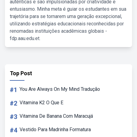
autênticas e são impulsionadas por criatividade e
entusiasmo. Minha meta é guiar os estudantes em sua
trajetória para se tornarem uma geração excepcional,
utilizando estratégias educacionais reconhecidas por
renomadas instituições acadêmicas globais -
fdp.aau.edu.et.
Top Post
#1
You Are Always On My Mind Tradução
#2
Vitamina K2 O Que E
#3
Vitamina De Banana Com Maracujá
#4
Vestido Para Madrinha Formatura