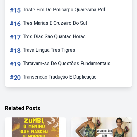
#15
Triste Fim De Policarpo Quaresma Pdf
#16
Tres Marias E Cruzeiro Do Sul
#17
Tres Dias Sao Quantas Horas
#18
Trava Lingua Tres Tigres
#19
Tratavam-se De Questões Fundamentais
#20
Transcrição Tradução E Duplicação
Related Posts