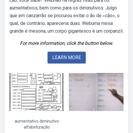
cão, você sabe? Webnão há regras fixas para os
aumentativos, bem como para os diminutivos. Julgo
que em canzarrão se procurou evitar o ão de «cão», o
qual, de contrário, apareceria duas. Webuma mesa
grande é mesona, um corpo gigantesco é um corpanzil.
For more information, click the button below.
LEARN MORE
aumentativo diminutivo
alfabetização