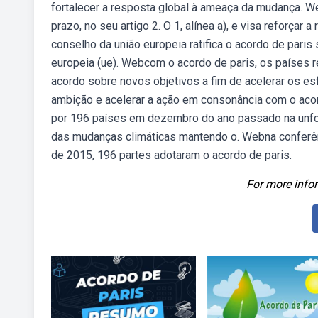
fortalecer a resposta global à ameaça da mudança. W
prazo, no seu artigo 2. O 1, alínea a), e visa reforç
conselho da união europeia ratifica o acordo de pari
europeia (ue). Webcom o acordo de paris, os países
acordo sobre novos objetivos a fim de acelerar os e
ambição e acelerar a ação em consonância com o acor
por 196 países em dezembro do ano passado na unfccc
das mudanças climáticas mantendo o. Webna conferên
de 2015, 196 partes adotaram o acordo de paris.
For more infor