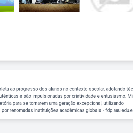
leta ao progresso dos alunos no contexto escolar, adotando té
tênticas e são impulsionadas por criatividade e entusiasmo. M
etória para se tornarem uma geração excepcional, utilizando
 por renomadas instituições acadêmicas globais - fdp.aau.edu.et