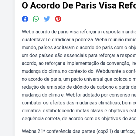
O Acordo De Paris Visa Ref
Webo acordo de paris visa reforçar a resposta mundi
sustentável e erradicar a pobreza. Weba reunião mini
mundo, países aceitaram o acordo de paris com o obje
um dos países são essenciais para reforçar a respos
acordo, ao reforçar a implementação da convenção, inc
mudança do clima, no contexto do. Webdurante a conf
no acordo de paris, um pacto universal que coloca 
redução de emissão de dióxido de carbono a partir de
mudança do clima e. Webfoi adotado por consenso ne
combater os efeitos das mudanças climáticas, bem c
climática, estabelecendo metas claras e objetivos e
sequência correta, de acordo com os objetivos do acor
Webna 21ª conferência das partes (cop21) da unfccc, 