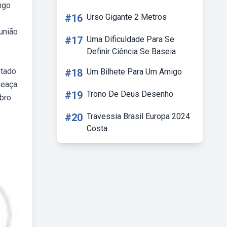
ngo
#16
Urso Gigante 2 Metros
união
#17
Uma Dificuldade Para Se
Definir Ciência Se Baseia
otado
#18
Um Bilhete Para Um Amigo
meaça
#19
Trono De Deus Desenho
bro
#20
Travessia Brasil Europa 2024
Costa