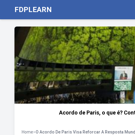
FDPLEARN
Acordo de Paris, o que é? Cont
Home
>
O Acordo De Paris Visa Reforcar A Resposta Mund