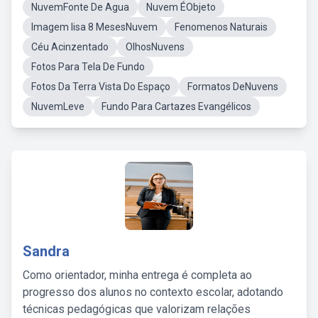
NuvemFonte De Agua
Nuvem ÉObjeto
Imagem Iisa 8 MesesNuvem
Fenomenos Naturais
Céu Acinzentado
OlhosNuvens
Fotos Para Tela De Fundo
Fotos Da Terra Vista Do Espaço
Formatos DeNuvens
NuvemLeve
Fundo Para Cartazes Evangélicos
Sandra
Como orientador, minha entrega é completa ao
progresso dos alunos no contexto escolar, adotando
técnicas pedagógicas que valorizam relações