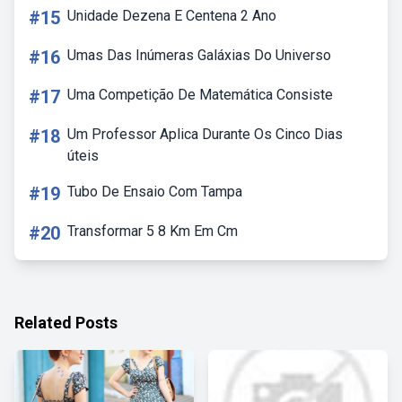
#15
Unidade Dezena E Centena 2 Ano
#16
Umas Das Inúmeras Galáxias Do Universo
#17
Uma Competição De Matemática Consiste
#18
Um Professor Aplica Durante Os Cinco Dias
úteis
#19
Tubo De Ensaio Com Tampa
#20
Transformar 5 8 Km Em Cm
Related Posts