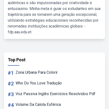
autênticas e são impulsionadas por criatividade e
entusiasmo. Minha meta é guiar os estudantes em sua
trajetória para se tornarem uma geração excepcional,
utilizando estratégias educacionais reconhecidas por
renomadas instituições acadêmicas globais -
fdp.aau.edu.et.
Top Post
#1
Zona Urbana Para Colorir
#2
Who Do You Love Tradução
#3
Voz Passiva Inglês Exercícios Resolvidos Pdf
#4
Volume Da Calota Esférica