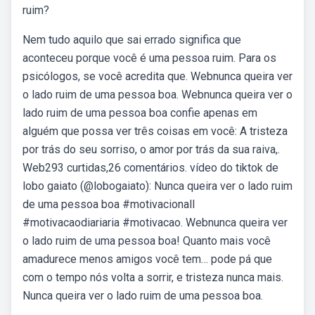
ruim?
Nem tudo aquilo que sai errado significa que
aconteceu porque você é uma pessoa ruim. Para os
psicólogos, se você acredita que. Webnunca queira ver
o lado ruim de uma pessoa boa. Webnunca queira ver o
lado ruim de uma pessoa boa confie apenas em
alguém que possa ver três coisas em você: A tristeza
por trás do seu sorriso, o amor por trás da sua raiva,.
Web293 curtidas,26 comentários. vídeo do tiktok de
lobo gaiato (@lobogaiato): Nunca queira ver o lado ruim
de uma pessoa boa #motivacionall
#motivacaodiariaria #motivacao. Webnunca queira ver
o lado ruim de uma pessoa boa! Quanto mais você
amadurece menos amigos você tem… pode pá que
com o tempo nós volta a sorrir, e tristeza nunca mais.
Nunca queira ver o lado ruim de uma pessoa boa.