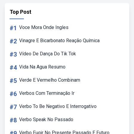
Top Post
#1
Voce Mora Onde Ingles
#2
Vinagre E Bicarbonato Reação Química
#3
Vídeo De Dança Do Tik Tok
#4
Vida Na Agua Resumo
#5
Verde E Vermelho Combinam
#6
Verbos Com Terminação Ir
#7
Verbo To Be Negativo E Interrogativo
#8
Verbo Speak No Passado
#9
Verbo Fugir No Presente Passado E Futuro