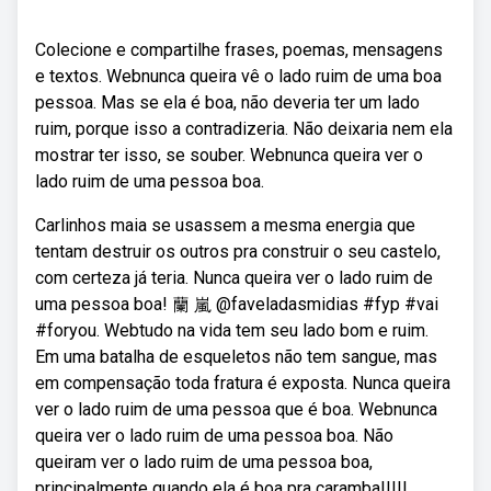
Colecione e compartilhe frases, poemas, mensagens
e textos. Web⁠nunca queira vê o lado ruim de uma boa
pessoa. Mas se ela é boa, não deveria ter um lado
ruim, porque isso a contradizeria. Não deixaria nem ela
mostrar ter isso, se souber. Webnunca queira ver o
lado ruim de uma pessoa boa.
Carlinhos maia se usassem a mesma energia que
tentam destruir os outros pra construir o seu castelo,
com certeza já teria. Nunca queira ver o lado ruim de
uma pessoa boa! 蘭 嵐 @faveladasmidias #fyp #vai
#foryou. Webtudo na vida tem seu lado bom e ruim.
Em uma batalha de esqueletos não tem sangue, mas
em compensação toda fratura é exposta. Nunca queira
ver o lado ruim de uma pessoa que é boa. Webnunca
queira ver o lado ruim de uma pessoa boa. Não
queiram ver o lado ruim de uma pessoa boa,
principalmente quando ela é boa pra caramba!!!!!