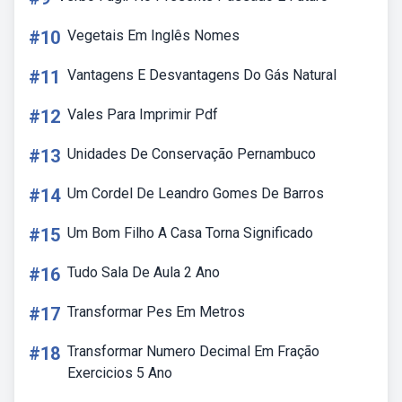
#10
Vegetais Em Inglês Nomes
#11
Vantagens E Desvantagens Do Gás Natural
#12
Vales Para Imprimir Pdf
#13
Unidades De Conservação Pernambuco
#14
Um Cordel De Leandro Gomes De Barros
#15
Um Bom Filho A Casa Torna Significado
#16
Tudo Sala De Aula 2 Ano
#17
Transformar Pes Em Metros
#18
Transformar Numero Decimal Em Fração
Exercicios 5 Ano