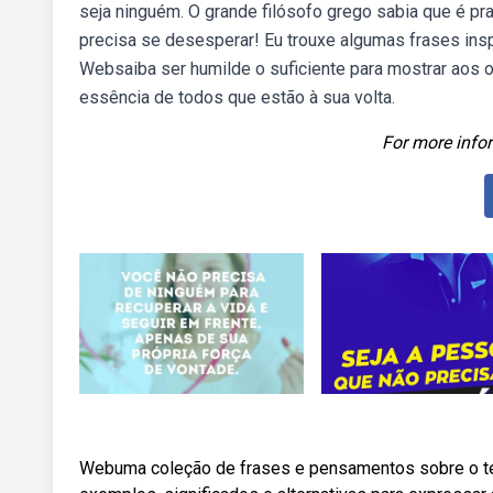
seja ninguém. O grande filósofo grego sabia que é p
precisa se desesperar! Eu trouxe algumas frases insp
Websaiba ser humilde o suficiente para mostrar aos 
essência de todos que estão à sua volta.
For more infor
Webuma coleção de frases e pensamentos sobre o tema