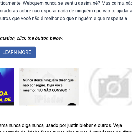
raticamente. Webquem nunca se sentiu assim, né? Mas calma, nã
iradoras sobre não esperar nada de ninguém que vão te ajudar a
outros que você não é melhor do que ninguém e que respeita a
mation, click the button below.
LEARN MORE
 nunca diga nunca, usado por justin bieber e outros. Veja