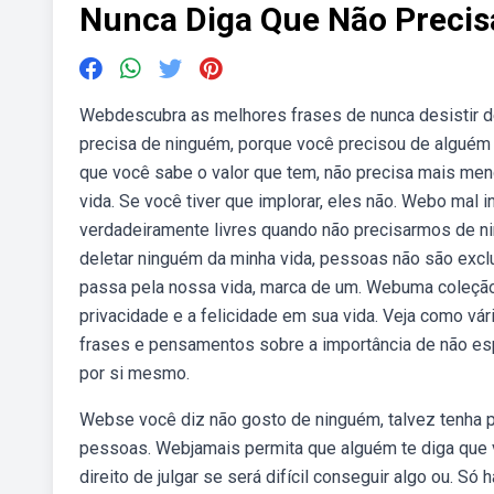
Nunca Diga Que Não Preci
Webdescubra as melhores frases de nunca desistir de
precisa de ninguém, porque você precisou de alguém 
que você sabe o valor que tem, não precisa mais mend
vida. Se você tiver que implorar, eles não. Webo ma
verdadeiramente livres quando não precisarmos de n
deletar ninguém da minha vida, pessoas não são exc
passa pela nossa vida, marca de um. Webuma coleção
privacidade e a felicidade em sua vida. Veja como 
frases e pensamentos sobre a importância de não es
por si mesmo.
Webse você diz não gosto de ninguém, talvez tenha 
pessoas. Webjamais permita que alguém te diga que 
direito de julgar se será difícil conseguir algo ou. Só