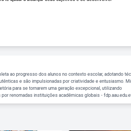
leta ao progresso dos alunos no contexto escolar, adotando té
tênticas e são impulsionadas por criatividade e entusiasmo. M
etória para se tornarem uma geração excepcional, utilizando
 por renomadas instituições acadêmicas globais - fdp.aau.edu.et