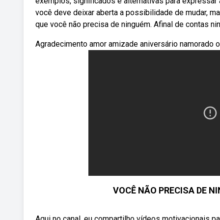
exemplos, significados e alternativas para expressar
você deve deixar aberta a possibilidade de mudar, 
que você não precisa de ninguém. Afinal de contas n
Agradecimento amor amizade aniversário namorado o
VOCÊ NÃO PRECISA DE NI
Aqui no canal, eu compartilho vídeos motivacionais pa