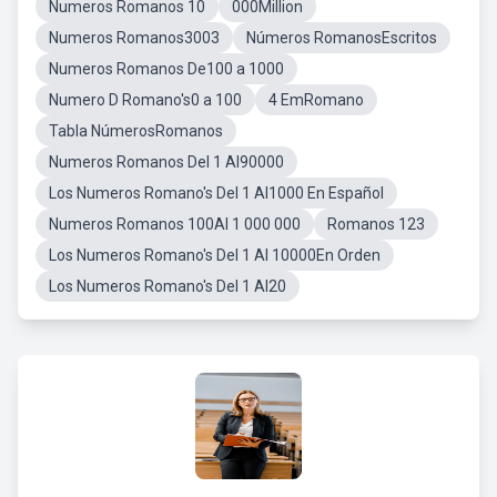
Numeros Romanos 10
000Million
Numeros Romanos3003
Números RomanosEscritos
Numeros Romanos De100 a 1000
Numero D Romano's0 a 100
4 EmRomano
Tabla NúmerosRomanos
Numeros Romanos Del 1 Al90000
Los Numeros Romano's Del 1 Al1000 En Español
Numeros Romanos 100Al 1 000 000
Romanos 123
Los Numeros Romano's Del 1 Al 10000En Orden
Los Numeros Romano's Del 1 Al20