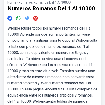
Home
>
Numeros Romanos Del 1 Al 10000
Numeros Romanos Del 1 Al 10000
Web¡descubre todos los números romanos del 1 al
10000! Aprende por qué son importantes. ¡un viaje
emocionante a la antigua roma te espera! Webconsulta
la lista completa de los números romanos del 1 al
10000, con su equivalente en números arábigos y
cardinales. También puedes usar el conversor de
números. Webencuentra los números romanos del 1 al
10000 y más en este sitio web. También puedes usar
el traductor de números romanos para convertir entre
números arábicos y. Webnúmeros romanos del 1 al
10000. En esta página, encontrarás la lista completa de
equivalencia entre los números arábigos y romanos,
del 1 al 10000. Webencuentra tablas de números