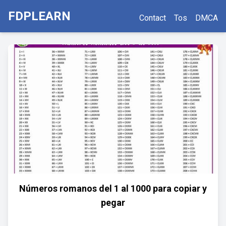
FDPLEARN
Contact
Tos
DMCA
Números romanos del 1 al 1000 para copiar y
pegar