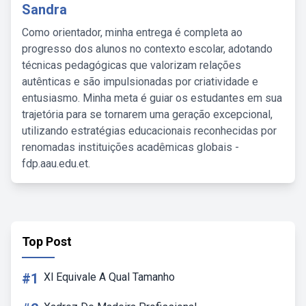
Sandra
Como orientador, minha entrega é completa ao
progresso dos alunos no contexto escolar, adotando
técnicas pedagógicas que valorizam relações
autênticas e são impulsionadas por criatividade e
entusiasmo. Minha meta é guiar os estudantes em sua
trajetória para se tornarem uma geração excepcional,
utilizando estratégias educacionais reconhecidas por
renomadas instituições acadêmicas globais -
fdp.aau.edu.et.
Top Post
#1
Xl Equivale A Qual Tamanho