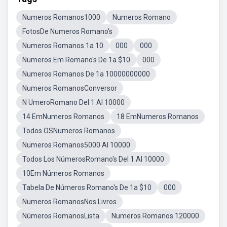
Numeros Romanos1000
Numeros Romano
FotosDe Numeros Romano's
Numeros Romanos 1a 10
000
000
Numeros Em Romano's De 1a $10
000
Numeros Romanos De 1a 10000000000
Numeros RomanosConversor
N UmeroRomano Del 1 Al 10000
14 EmNumeros Romanos
18 EmNumeros Romanos
Todos OSNumeros Romanos
Numeros Romanos5000 Al 10000
Todos Los NúmerosRomano's Del 1 Al 10000
10Em Números Romanos
Tabela De Números Romano's De 1a $10
000
Numeros RomanosNos Livros
Números RomanosLista
Numeros Romanos 120000