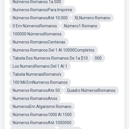
Números Romanos 1a 500
Numeros RomanosPara Imprimir
Números RomanosAté 10.000
XLNumero Romano
0 Em NúmerosRomanos
Número1 Romano
100000 NúmerosRomanos
Numeros RomanosCentenas
Numeros Romanos Del 1 Al 10000Completos
Tabela Dos Numeros Romanos De 1a $10
000
Los NumersRomano Del 1 Al 1
Tabela NumeraisRomano's
100 Mil EmNumeros Romanos
Numeros RomanosAte 50
Quadro NúmerosRomanos
Numeros RomanosAnos
NumerosEm Algarismo Romano
Números Romanos1000 Al 1500
Números RomanosAté 1000000