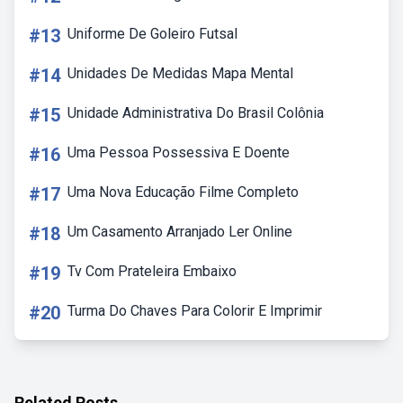
#13
Uniforme De Goleiro Futsal
#14
Unidades De Medidas Mapa Mental
#15
Unidade Administrativa Do Brasil Colônia
#16
Uma Pessoa Possessiva E Doente
#17
Uma Nova Educação Filme Completo
#18
Um Casamento Arranjado Ler Online
#19
Tv Com Prateleira Embaixo
#20
Turma Do Chaves Para Colorir E Imprimir
Related Posts