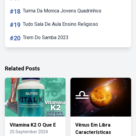
#18
Turma Da Monica Jovens Quadrinhos
#19
Tudo Sala De Aula Ensino Religioso
#20
Trem Do Samba 2023
Related Posts
Vitamina K2 O Que E
Vênus Em Libra
25 September 2024
Características