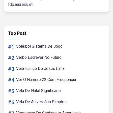
fdp.aau.edu.et.
Top Post
#1
Voleibol Sistema De Jogo
#2
Verbo Escrever No Futuro
#3
Vera Eunice De Jesus Lima
#4
Ver O Numero 22 Com Frequencia
#5
Vela De Natal Significado
#6
Vela De Aniversário Simples
Vegetacao Do Continente Americano