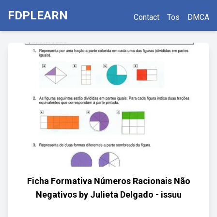
FDPLEARN
Contact
Tos
DMCA
Ficha Formativa Números Racionais Não
Negativos by Julieta Delgado - issuu