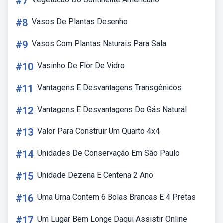
#7
#8
Vasos De Plantas Desenho
#9
Vasos Com Plantas Naturais Para Sala
#10
Vasinho De Flor De Vidro
#11
Vantagens E Desvantagens Transgênicos
#12
Vantagens E Desvantagens Do Gás Natural
#13
Valor Para Construir Um Quarto 4x4
#14
Unidades De Conservação Em São Paulo
#15
Unidade Dezena E Centena 2 Ano
#16
Uma Urna Contem 6 Bolas Brancas E 4 Pretas
#17
Um Lugar Bem Longe Daqui Assistir Online