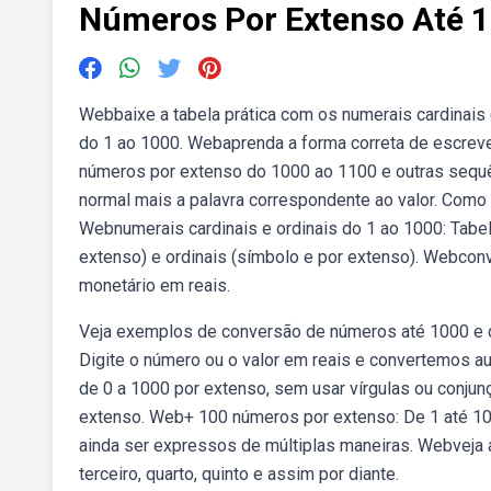
Números Por Extenso Até 
Webbaixe a tabela prática com os numerais cardinais 
do 1 ao 1000. Webaprenda a forma correta de escreve
números por extenso do 1000 ao 1100 e outras sequ
normal mais a palavra correspondente ao valor. Como 
Webnumerais cardinais e ordinais do 1 ao 1000: Tabel
extenso) e ordinais (símbolo e por extenso). Webconv
monetário em reais.
Veja exemplos de conversão de números até 1000 e 
Digite o número ou o valor em reais e convertemos 
de 0 a 1000 por extenso, sem usar vírgulas ou conju
extenso. Web+ 100 números por extenso: De 1 até 10
ainda ser expressos de múltiplas maneiras. Webveja a
terceiro, quarto, quinto e assim por diante.