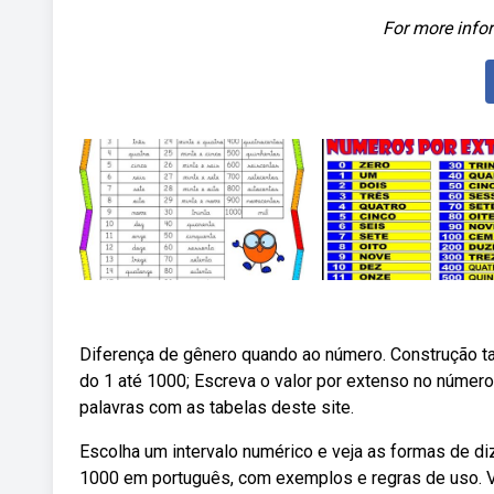
For more infor
Diferença de gênero quando ao número. Construção t
do 1 até 1000; Escreva o valor por extenso no númer
palavras com as tabelas deste site.
Escolha um intervalo numérico e veja as formas de d
1000 em português, com exemplos e regras de uso. 