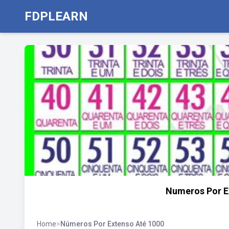
FDPLEARN
Numeros Por E
Home
>
Números Por Extenso Até 1000