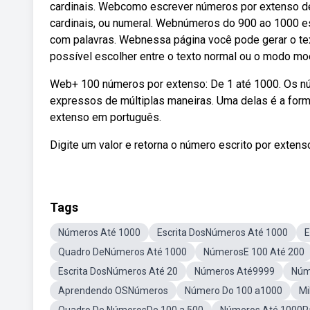
cardinais. Webcomo escrever números por extenso d
cardinais, ou numeral. Webnúmeros do 900 ao 1000 es
com palavras. Webnessa página você pode gerar o te
possível escolher entre o texto normal ou o modo mo
Web+ 100 números por extenso: De 1 até 1000. Os nú
expressos de múltiplas maneiras. Uma delas é a form
extenso em português.
Digite um valor e retorna o número escrito por extenso
Tags
Números Até 1000
Escrita DosNúmeros Até 1000
E
Quadro DeNúmeros Até 1000
NúmerosE 100 Até 200
Escrita DosNúmeros Até 20
Números Até9999
Núm
Aprendendo OSNúmeros
Número Do 100 a1000
Mi