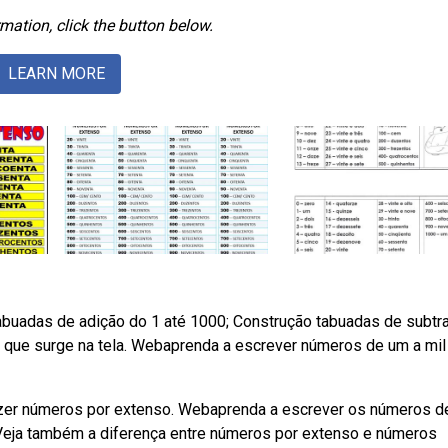
mation, click the button below.
LEARN MORE
abuadas de adição do 1 até 1000; Construção tabuadas de subtr
o que surge na tela. Webaprenda a escrever números de um a mi
izer números por extenso. Webaprenda a escrever os números d
Veja também a diferença entre números por extenso e números