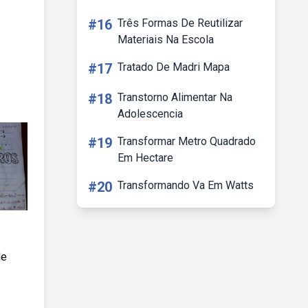
#16
Três Formas De Reutilizar
Materiais Na Escola
#17
Tratado De Madri Mapa
#18
Transtorno Alimentar Na
Adolescencia
#19
Transformar Metro Quadrado
Em Hectare
#20
Transformando Va Em Watts
de