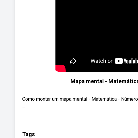
Mapa mental - Matemática
Como montar um mapa mental - Matemática - Números
...
Tags