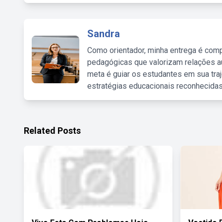
Sandra
Como orientador, minha entrega é comp
pedagógicas que valorizam relações au
meta é guiar os estudantes em sua traj
estratégias educacionais reconhecidas
Related Posts