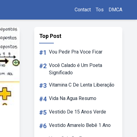
Contact
Tos
DMCA
Top Post
#1
Vou Pedir Pra Voce Ficar
#2
Você Calado é Um Poeta
Significado
#3
Vitamina C De Lenta Liberação
#4
Vida Na Agua Resumo
#5
Vestido De 15 Anos Verde
#6
Vestido Amarelo Bebê 1 Ano