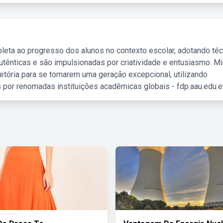
leta ao progresso dos alunos no contexto escolar, adotando té
tênticas e são impulsionadas por criatividade e entusiasmo. M
etória para se tornarem uma geração excepcional, utilizando
 por renomadas instituições acadêmicas globais - fdp.aau.edu.et