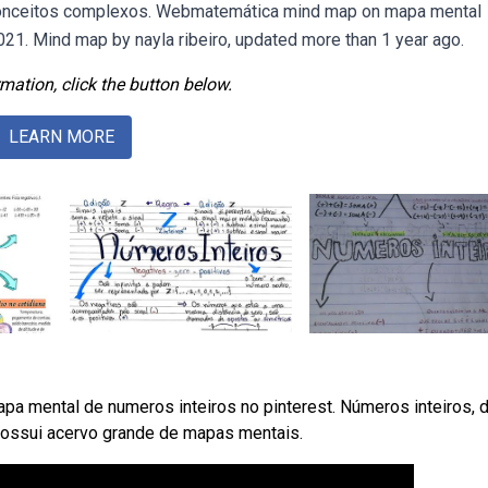
 conceitos complexos. Webmatemática mind map on mapa mental
021. Mind map by nayla ribeiro, updated more than 1 year ago.
mation, click the button below.
LEARN MORE
a mental de numeros inteiros no pinterest. Números inteiros, 
 possui acervo grande de mapas mentais.