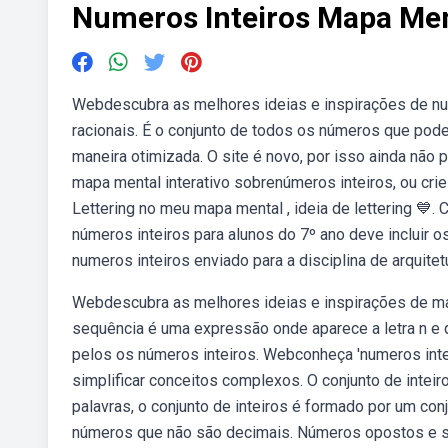
Numeros Inteiros Mapa Me
Webdescubra as melhores ideias e inspirações de nu
racionais. É o conjunto de todos os números que podem
maneira otimizada. O site é novo, por isso ainda nã
mapa mental interativo sobrenúmeros inteiros, ou cr
Lettering no meu mapa mental , ideia de lettering 
números inteiros para alunos do 7º ano deve incluir 
numeros inteiros enviado para a disciplina de arquite
Webdescubra as melhores ideias e inspirações de ma
sequência é uma expressão onde aparece a letra n e q
pelos os números inteiros. Webconheça 'numeros int
simplificar conceitos complexos. O conjunto de intei
palavras, o conjunto de inteiros é formado por um co
números que não são decimais. Números opostos e s