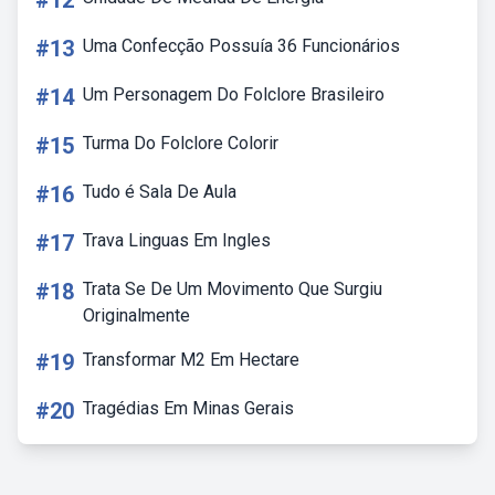
#12
#13
Uma Confecção Possuía 36 Funcionários
#14
Um Personagem Do Folclore Brasileiro
#15
Turma Do Folclore Colorir
#16
Tudo é Sala De Aula
#17
Trava Linguas Em Ingles
#18
Trata Se De Um Movimento Que Surgiu
Originalmente
#19
Transformar M2 Em Hectare
#20
Tragédias Em Minas Gerais