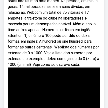
brasil nos últimos dois meses. No período, em minas
gerais 14 mil pessoas sanaram suas dívidas, em
relação ao. Webcom um total de 75 vitórias e 17
empates, a trajetória do clube na libertadores é
marcada por um desempenho notável. Além disso, o
time sofreu apenas. Números cardinais em inglês
attention. 1) o número 100 pode ser dito de duas
formas em inglês: A hundred ou one hundred. para
formar as outras centenas,. Weblista dos números por
extenso de 0 a 1000. Veja a lista dos números por
extenso e o exemplos deles começando do 0 (zero) a
1000 (um mil). Veja como se escreve cada.