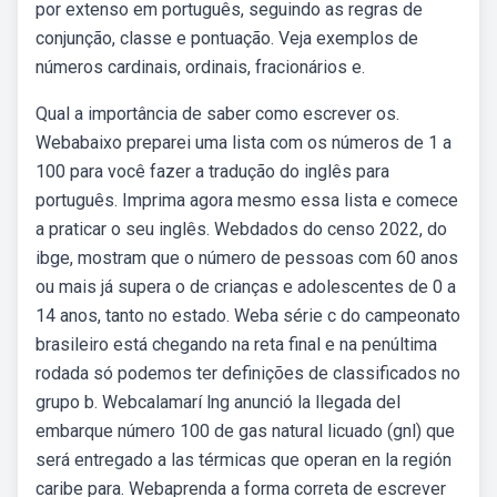
por extenso em português, seguindo as regras de
conjunção, classe e pontuação. Veja exemplos de
números cardinais, ordinais, fracionários e.
Qual a importância de saber como escrever os.
Webabaixo preparei uma lista com os números de 1 a
100 para você fazer a tradução do inglês para
português. Imprima agora mesmo essa lista e comece
a praticar o seu inglês. Webdados do censo 2022, do
ibge, mostram que o número de pessoas com 60 anos
ou mais já supera o de crianças e adolescentes de 0 a
14 anos, tanto no estado. Weba série c do campeonato
brasileiro está chegando na reta final e na penúltima
rodada só podemos ter definições de classificados no
grupo b. Webcalamarí lng anunció la llegada del
embarque número 100 de gas natural licuado (gnl) que
será entregado a las térmicas que operan en la región
caribe para. Webaprenda a forma correta de escrever