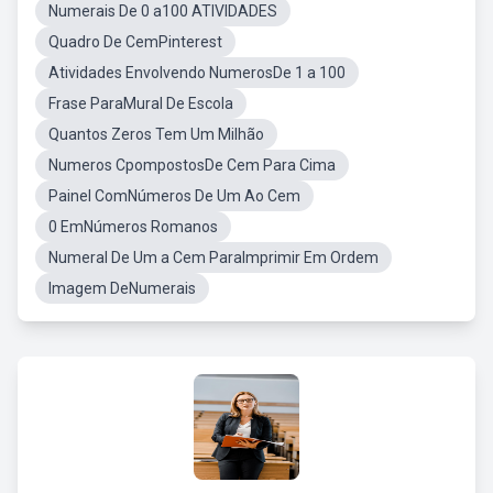
Numerais De 0 a100 ATIVIDADES
Quadro De CemPinterest
Atividades Envolvendo NumerosDe 1 a 100
Frase ParaMural De Escola
Quantos Zeros Tem Um Milhão
Numeros CpompostosDe Cem Para Cima
Painel ComNúmeros De Um Ao Cem
0 EmNúmeros Romanos
Numeral De Um a Cem ParaImprimir Em Ordem
Imagem DeNumerais