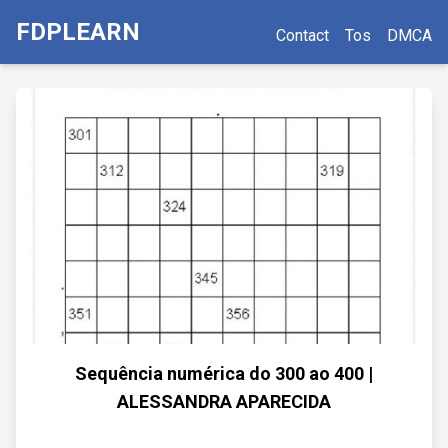
FDPLEARN
Contact
Tos
DMCA
Sequência numérica do 300 ao 400 |
ALESSANDRA APARECIDA