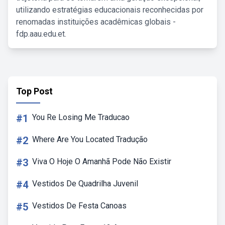
utilizando estratégias educacionais reconhecidas por
renomadas instituições acadêmicas globais -
fdp.aau.edu.et.
Top Post
#1
You Re Losing Me Traducao
#2
Where Are You Located Tradução
#3
Viva O Hoje O Amanhã Pode Não Existir
#4
Vestidos De Quadrilha Juvenil
#5
Vestidos De Festa Canoas