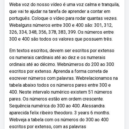
Weba voz do nosso vídeo é uma voz calma e tranquila,
que vai te ajudar na tarefa de aprender a contar em
português. Coloque o vídeo para rodar quantas vezes.
Webalguns números entre 300 e 400 são: 301, 312,
326, 334, 348, 356, 378, 383, 399. Os números entre
300 e 400 são todos os valores que possuem três.
Em textos escritos, devem ser escritos por extenso
os numerais cardinais até ao dez e os numerais
ordinais até ao décimo. Webnúmeros do 200 ao 300
escritos por extenso. Aprenda a forma correta de
escrever números com palavras. Webrelacionamos na
tabela abaixo todos os números pares entre 300 e
400. Neste intervalo numérico existem 51 números
pares. Os números estão em ordem crescente.
Sequência numérica do 300 ao 400. Alessandra
aparecida felix ribeiro theodoro. 3 years 6 months.
Webveja a tabela com os números do 300 ao 400
escritos por extenso, com as palavras