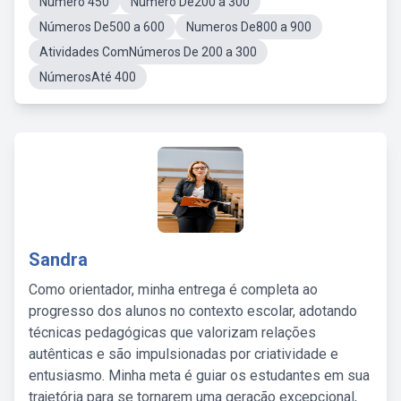
Número 450
Número De200 a 300
Números De500 a 600
Numeros De800 a 900
Atividades ComNúmeros De 200 a 300
NúmerosAté 400
Sandra
Como orientador, minha entrega é completa ao
progresso dos alunos no contexto escolar, adotando
técnicas pedagógicas que valorizam relações
autênticas e são impulsionadas por criatividade e
entusiasmo. Minha meta é guiar os estudantes em sua
trajetória para se tornarem uma geração excepcional,