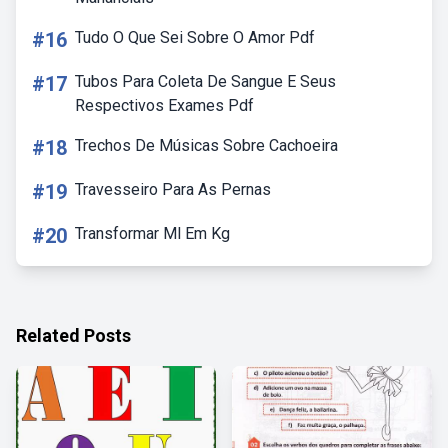
#16
Tudo O Que Sei Sobre O Amor Pdf
#17
Tubos Para Coleta De Sangue E Seus
Respectivos Exames Pdf
#18
Trechos De Músicas Sobre Cachoeira
#19
Travesseiro Para As Pernas
#20
Transformar Ml Em Kg
Related Posts