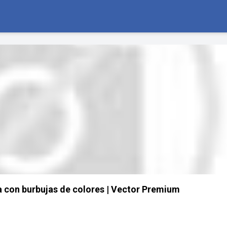
 con burbujas de colores | Vector Premium