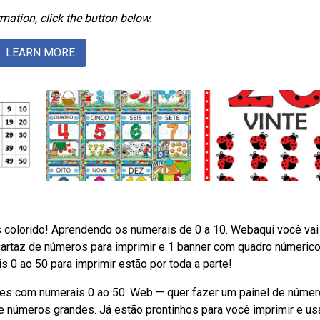
mation, click the button below.
LEARN MORE
colorido! Aprendendo os numerais de 0 a 10. Webaqui você vai
cartaz de números para imprimir e 1 banner com quadro númerico
 0 ao 50 para imprimir estão por toda a parte!
zes com numerais 0 ao 50. Web — quer fazer um painel de núme
e números grandes. Já estão prontinhos para você imprimir e us