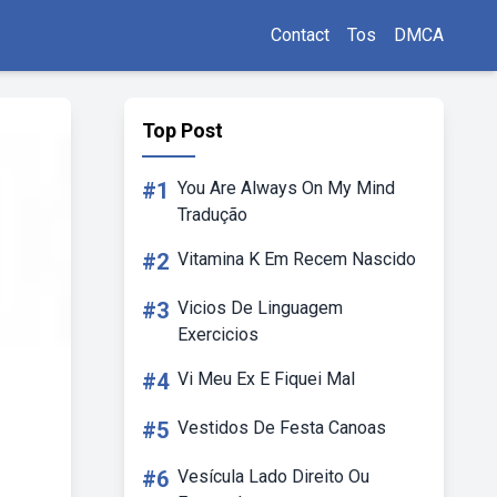
Contact
Tos
DMCA
Top Post
#1
You Are Always On My Mind
Tradução
#2
Vitamina K Em Recem Nascido
#3
Vicios De Linguagem
Exercicios
#4
Vi Meu Ex E Fiquei Mal
#5
Vestidos De Festa Canoas
#6
Vesícula Lado Direito Ou