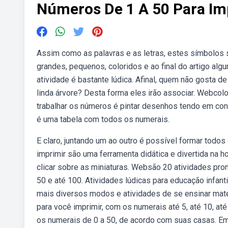
Números De 1 A 50 Para Im
Assim como as palavras e as letras, estes símbolos 
grandes, pequenos, coloridos e ao final do artigo al
atividade é bastante lúdica. Afinal, quem não gosta 
linda árvore? Desta forma eles irão associar. Webcolo
trabalhar os números é pintar desenhos tendo em con
é uma tabela com todos os numerais.
E claro, juntando um ao outro é possível formar tod
imprimir são uma ferramenta didática e divertida na 
clicar sobre as miniaturas. Websão 20 atividades pront
50 e até 100. Atividades lúdicas para educação infanti
mais diversos modos e atividades de se ensinar matem
para você imprimir, com os numerais até 5, até 10, até
os numerais de 0 a 50, de acordo com suas casas. Em