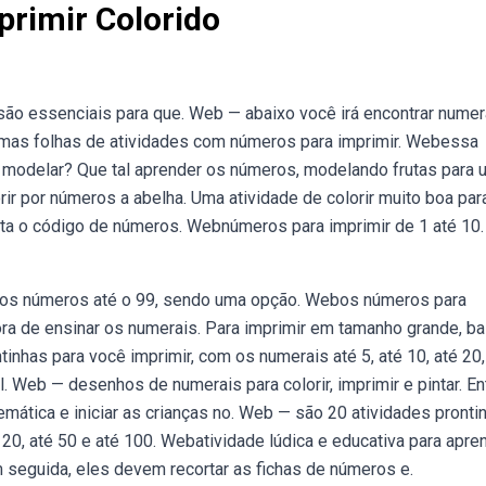
primir Colorido
são essenciais para que. Web — abaixo você irá encontrar numer
gumas folhas de atividades com números para imprimir. Webessa
de modelar? Que tal aprender os números, modelando frutas para
rir por números a abelha. Uma atividade de colorir muito boa par
ta o código de números. Webnúmeros para imprimir de 1 até 10
os os números até o 99, sendo uma opção. Webos números para
hora de ensinar os numerais. Para imprimir em tamanho grande, ba
inhas para você imprimir, com os numerais até 5, até 10, até 20,
l. Web — desenhos de numerais para colorir, imprimir e pintar. En
ática e iniciar as crianças no. Web — são 20 atividades pronti
 20, até 50 e até 100. Webatividade lúdica e educativa para apre
 seguida, eles devem recortar as fichas de números e.