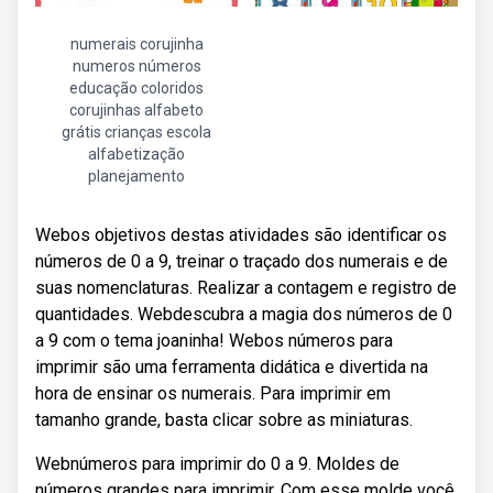
numerais corujinha
numeros números
educação coloridos
corujinhas alfabeto
grátis crianças escola
alfabetização
planejamento
Webos objetivos destas atividades são identificar os
números de 0 a 9, treinar o traçado dos numerais e de
suas nomenclaturas. Realizar a contagem e registro de
quantidades. Webdescubra a magia dos números de 0
a 9 com o tema joaninha! Webos números para
imprimir são uma ferramenta didática e divertida na
hora de ensinar os numerais. Para imprimir em
tamanho grande, basta clicar sobre as miniaturas.
Webnúmeros para imprimir do 0 a 9. Moldes de
números grandes para imprimir. Com esse molde você