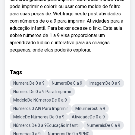
pode imprimir e colorir ou usar como molde de feltro
para suas peças de. Webtrago neste post atividades
com números de o a 9 para imprimir. Atividades para a
educação infantil. Para baixar acesse o link:. Esta aula
sobre números de 1 a 9 visa proporcionar um
aprendizado lúdico e interativo para as crianças
pequenas, onde elas poderão explorar.
Tags
NumeralDe 0 a 9
NúmeroDe 0 a 9
ImagemDe 0 a 9
Numero Del0 a 9 Para Imprimir
ModeloDe Números De 0 a 9
Numeros 0 Al9 Para Imprimir
Mnumeros0 a 9
MoldeDe Números De 0 a 9
AtividadeDe 0 a 9
Números De 0 a 9Educação Infantil
NumeraisDe 0 a 9
Numerias0 a 9
Numeros De 0 a 9PNG