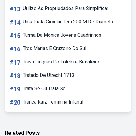
#13
Utilize As Propriedades Para Simplificar
#14
Uma Pista Circular Tem 200 M De Diâmetro
#15
Turma Da Monica Jovens Quadrinhos
#16
Tres Marias E Cruzeiro Do Sul
#17
Trava Línguas Do Folclore Brasileiro
#18
Tratado De Utrecht 1713
#19
Trata Se Ou Trata Se
#20
Trança Raiz Feminina Infantil
Related Posts