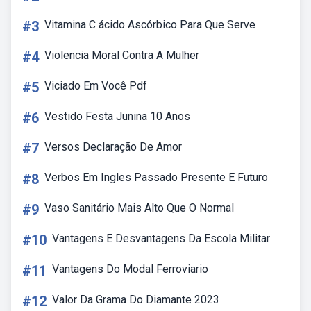
#3
Vitamina C ácido Ascórbico Para Que Serve
#4
Violencia Moral Contra A Mulher
#5
Viciado Em Você Pdf
#6
Vestido Festa Junina 10 Anos
#7
Versos Declaração De Amor
#8
Verbos Em Ingles Passado Presente E Futuro
#9
Vaso Sanitário Mais Alto Que O Normal
#10
Vantagens E Desvantagens Da Escola Militar
#11
Vantagens Do Modal Ferroviario
#12
Valor Da Grama Do Diamante 2023