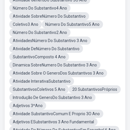
Atividade GêneroDo Substantivo 3O Ano
Número Do Substantivo4 Ano
Atividade SobreNúmero Do Substantivo
Coletivo3 Ano
Número Do Substantivo5 Ano
Número Do Substantivo2 Ano
AtividadesNúmero Do Substantivo 3 Ano
Atividade DeNúmero Do Substantivo
SubstantivoComposto 4 Ano
Dinamica SobreNumero Do Substantivo 3 Ano
Atividade Sobre O GeneroDos Substantivos 3 Ano
Atividade InterativaSubstantivo
SubstantivosColetivos 5 Ano
20 SubstantivosPróprios
Introdução De GeneroDo Substantivo 3 Ano
Adjetivos 3ºAno
Atividade SubstantivoComum E Proprio 3O Ano
Adjetivos ESubstantivos 3 Ano Fundamental