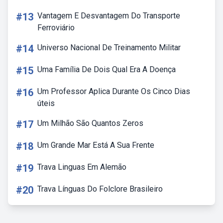
#13
Vantagem E Desvantagem Do Transporte
Ferroviário
#14
Universo Nacional De Treinamento Militar
#15
Uma Família De Dois Qual Era A Doença
#16
Um Professor Aplica Durante Os Cinco Dias
úteis
#17
Um Milhão São Quantos Zeros
#18
Um Grande Mar Está A Sua Frente
#19
Trava Linguas Em Alemão
#20
Trava Línguas Do Folclore Brasileiro