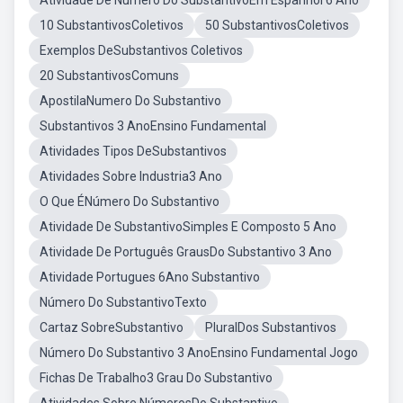
Atividade De Número Do SubstantivoEm Espanhol 6 Ano
10 SubstantivosColetivos
50 SubstantivosColetivos
Exemplos DeSubstantivos Coletivos
20 SubstantivosComuns
ApostilaNumero Do Substantivo
Substantivos 3 AnoEnsino Fundamental
Atividades Tipos DeSubstantivos
Atividades Sobre Industria3 Ano
O Que ÉNúmero Do Substantivo
Atividade De SubstantivoSimples E Composto 5 Ano
Atividade De Português GrausDo Substantivo 3 Ano
Atividade Portugues 6Ano Substantivo
Número Do SubstantivoTexto
Cartaz SobreSubstantivo
PluralDos Substantivos
Número Do Substantivo 3 AnoEnsino Fundamental Jogo
Fichas De Trabalho3 Grau Do Substantivo