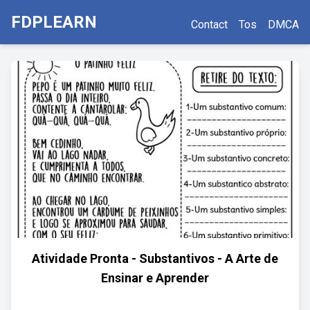
FDPLEARN
Contact
Tos
DMCA
Atividade Pronta - Substantivos - A Arte de
Ensinar e Aprender