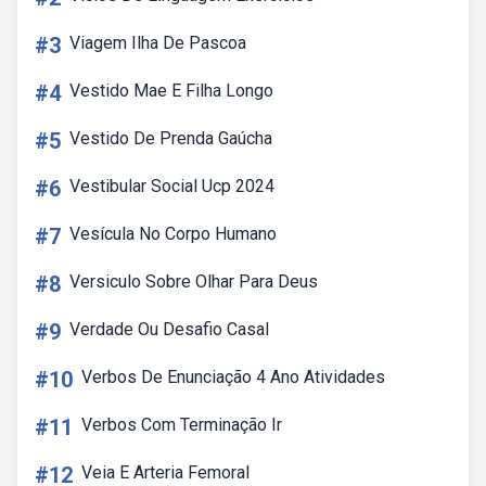
#3
Viagem Ilha De Pascoa
#4
Vestido Mae E Filha Longo
#5
Vestido De Prenda Gaúcha
#6
Vestibular Social Ucp 2024
#7
Vesícula No Corpo Humano
#8
Versiculo Sobre Olhar Para Deus
#9
Verdade Ou Desafio Casal
#10
Verbos De Enunciação 4 Ano Atividades
#11
Verbos Com Terminação Ir
#12
Veia E Arteria Femoral