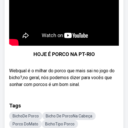
HOJE É PORCO NA PT-RIO
Webqual é o milhar do porco que mais sai no jogo do
bicho?,no geral, nós podemos dizer para vocês que
sonhar com porcos é um bom sinal.
Tags
BichoDe Porco
Bicho De PorcoNa Cabeça
Porco DoMato
BichoTipo Porco