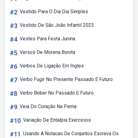
#2
Vestido Para O Dia Dia Simples
#3
Vestido De São João Infantil 2023
#4
Vestes Para Festa Junina
#5
Versos De Morena Bonita
#6
Verbos De Ligação Em Ingles
#7
Verbo Fugir No Presente Passado E Futuro
#8
Verbo Beber No Passado E Futuro
#9
Veia Do Coração Na Perna
#10
Variação De Entalpia Exercicios
#11
Usando A Notacao De Conjuntos Escreva Os