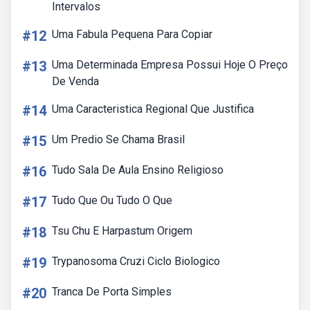
Intervalos
#12
Uma Fabula Pequena Para Copiar
#13
Uma Determinada Empresa Possui Hoje O Preço
De Venda
#14
Uma Caracteristica Regional Que Justifica
#15
Um Predio Se Chama Brasil
#16
Tudo Sala De Aula Ensino Religioso
#17
Tudo Que Ou Tudo O Que
#18
Tsu Chu E Harpastum Origem
#19
Trypanosoma Cruzi Ciclo Biologico
#20
Tranca De Porta Simples