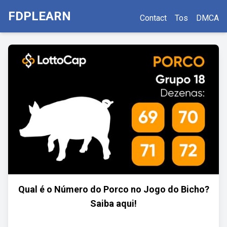
FDPLEARN
Contact
Tos
DMCA
Qual é o Número do Porco no Jogo do Bicho?
Saiba aqui!