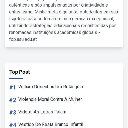
autênticas e são impulsionadas por criatividade e
entusiasmo. Minha meta é guiar os estudantes em sua
trajetória para se tornarem uma geração excepcional,
utilizando estratégias educacionais reconhecidas por
renomadas instituições acadêmicas globais -
fdp.aau.edu.et.
Top Post
#1
William Desenhou Um Retângulo
#2
Violencia Moral Contra A Mulher
#3
Videos As Letras Falam
#4
Vestido De Festa Branco Infantil