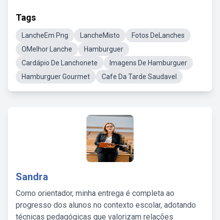
Tags
LancheEm Png
LancheMisto
Fotos DeLanches
OMelhor Lanche
Hamburguer
Cardápio De Lanchonete
Imagens De Hamburguer
Hamburguer Gourmet
Cafe Da Tarde Saudavel
Sandra
Como orientador, minha entrega é completa ao
progresso dos alunos no contexto escolar, adotando
técnicas pedagógicas que valorizam relações