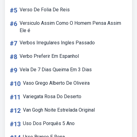
#5
Verso De Folia De Reis
#6
Versiculo Assim Como O Homem Pensa Assim
Ele é
#7
Verbos Irregulares Ingles Passado
#8
Verbo Preferir Em Espanhol
#9
Vela De 7 Dias Queima Em 3 Dias
#10
Vaso Grego Alberto De Oliveira
#11
Variegata Rosa Do Deserto
#12
Van Gogh Noite Estrelada Original
#13
Uso Dos Porquês 5 Ano
Urso Branco E Rena