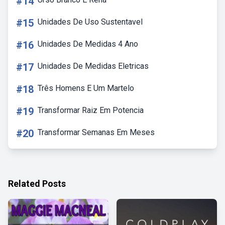
#14
#15
Unidades De Uso Sustentavel
#16
Unidades De Medidas 4 Ano
#17
Unidades De Medidas Eletricas
#18
Três Homens E Um Martelo
#19
Transformar Raiz Em Potencia
#20
Transformar Semanas Em Meses
Related Posts