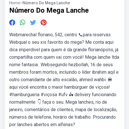
Home
>
Número Do Mega Lanche
Número Do Mega Lanche
Webmarechal floriano, 542, centro 📞para reservas:
Webqual o seu xis favorito do mega? Me conta aqui ️
dica imperdível para quem é da grande florianópolis, já
compartilha com quem vai com você! Mega lanche ltda
nome fantasia:. Websegundo hezbollah, 16 de seus
membros foram mortos, incluindo o líder ibrahim aqil e
outro comandante de alto escalão, ahmed wahbi. 🍔
aqui você encontra o maior hambúrguer de viçosa!
#hamburgueria #viçosa #ufv 🛵 delivery funcionando
normalmente. 👇 faça o seu. Mega lanches, rio de
janeiro, comentários de clientes, mapa de localização,
números de telefone, horário de trabalho. Procurando
por lanches abertos em alfenas?