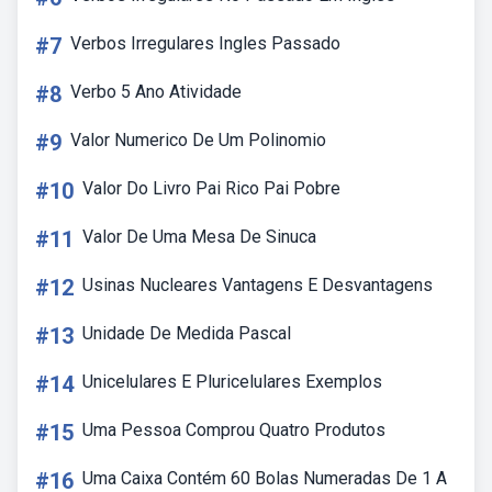
#7
Verbos Irregulares Ingles Passado
#8
Verbo 5 Ano Atividade
#9
Valor Numerico De Um Polinomio
#10
Valor Do Livro Pai Rico Pai Pobre
#11
Valor De Uma Mesa De Sinuca
#12
Usinas Nucleares Vantagens E Desvantagens
#13
Unidade De Medida Pascal
#14
Unicelulares E Pluricelulares Exemplos
#15
Uma Pessoa Comprou Quatro Produtos
#16
Uma Caixa Contém 60 Bolas Numeradas De 1 A