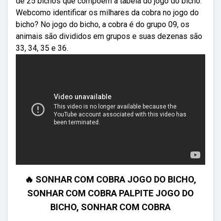
de 25 bichos que compõem a tabela do jogo do bicho.
Webcomo identificar os milhares da cobra no jogo do
bicho? No jogo do bicho, a cobra é do grupo 09, os
animais são divididos em grupos e suas dezenas são
33, 34, 35 e 36.
🔥 SONHAR COM COBRA JOGO DO BICHO,
SONHAR COM COBRA PALPITE JOGO DO
BICHO, SONHAR COM COBRA