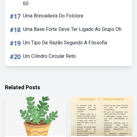
60
#17
Uma Brincadeira Do Folclore
#18
Uma Base Forte Deve Ter Ligado Ao Grupo Oh
#19
Um Tipo De Razão Segundo A Filosofia
#20
Um Cilindro Circular Reto
Related Posts