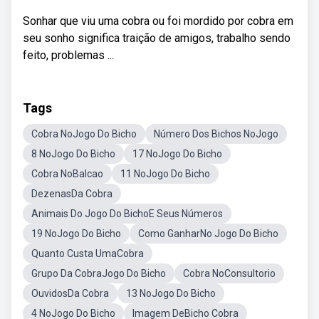
Sonhar que viu uma cobra ou foi mordido por cobra em
seu sonho significa traição de amigos, trabalho sendo
feito, problemas ...
Tags
Cobra NoJogo Do Bicho
Número Dos Bichos NoJogo
8 NoJogo Do Bicho
17 NoJogo Do Bicho
Cobra NoBalcao
11 NoJogo Do Bicho
DezenasDa Cobra
Animais Do Jogo Do BichoE Seus Números
19 NoJogo Do Bicho
Como GanharNo Jogo Do Bicho
Quanto Custa UmaCobra
Grupo Da CobraJogo Do Bicho
Cobra NoConsultorio
OuvidosDa Cobra
13 NoJogo Do Bicho
4 NoJogo Do Bicho
Imagem DeBicho Cobra