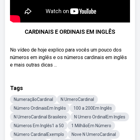
CARDINAIS E ORDINAIS EM INGLÊS
No vídeo de hoje explico para vocês um pouco dos
números em inglês e os números cardinais em inglês
e mais outras dicas ...
Tags
NumeraçãoCardinal
N UmeroCardinal
Número OrdinaisEm Inglês
100 a 200Em Inglês
N UmeroCardinal Brasileiro
N Umero OrdinalEm Ingles
Números Em Inglês1 a 50
1 MilhãoEm Número
Número CardinalExemplo
Nove N UmeroCardinal