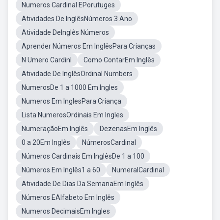
Numeros Cardinal EPorutuges
Atividades De InglêsNúmeros 3 Ano
Atividade DeInglês Números
Aprender Números Em InglêsPara Crianças
N Umero Cardinl
Como ContarEm Inglês
Atividade De InglêsOrdinal Numbers
NumerosDe 1 a 1000 Em Ingles
Numeros Em InglesPara Criança
Lista NumerosOrdinais Em Ingles
NumeraçãoEm Inglês
DezenasEm Inglês
0 a 20Em Inglês
NúmerosCardinal
Números Cardinais Em InglêsDe 1 a 100
Números Em Inglês1 a 60
NumeralCardinal
Atividade De Dias Da SemanaEm Inglês
Números EAlfabeto Em Inglês
Numeros DecimaisEm Ingles