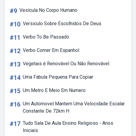
#9
Vesícula No Corpo Humano
#10
Versiculo Sobre Escolhidos De Deus
#11
Verbo To Be Passado
#12
Verbo Comer Em Espanhol
#13
Vegetais é Renovável Ou Não Renovável
#14
Uma Fabula Pequena Para Copiar
#15
Um Metro E Meio Em Numero
#16
Um Automovel Mantem Uma Velocidade Escalar
Constante De 72km H
#17
Tudo Sala De Aula Ensino Religioso - Anos
Iniciais