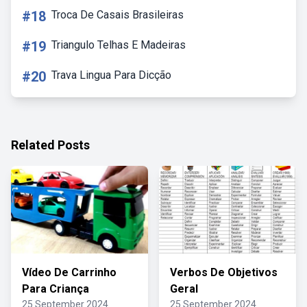
#18
Troca De Casais Brasileiras
#19
Triangulo Telhas E Madeiras
#20
Trava Lingua Para Dicção
Related Posts
Vídeo De Carrinho
Verbos De Objetivos
Para Criança
Geral
25 September 2024
25 September 2024