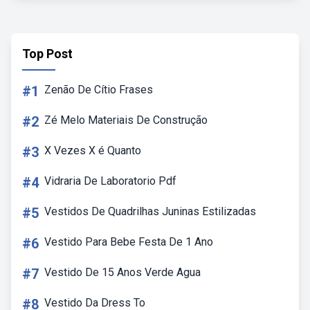
Top Post
#1
Zenão De Cítio Frases
#2
Zé Melo Materiais De Construção
#3
X Vezes X é Quanto
#4
Vidraria De Laboratorio Pdf
#5
Vestidos De Quadrilhas Juninas Estilizadas
#6
Vestido Para Bebe Festa De 1 Ano
#7
Vestido De 15 Anos Verde Agua
#8
Vestido Da Dress To