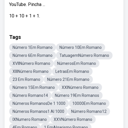
YouTube. Pincha ...
10 + 10 + 1 + 1.
Tags
Número 1Em Romano
Número 10Em Romano
Número 6Em Romano
TatuagemNúmero Romano
XVIINúmero Romano
NúmerosEm Romano
XIIINúmero Romano
LetrasEm Romano
23 Em Romano
Número 21Em Romano
Número 15Em Romano
XXINúmero Romano
Número Romano14
Número 19Em Romanos
Números RomanosDe 1 1000
10000Em Romano
Números Romanos1 Al 1000
Número Romano12
IXNumero Romano
XXVNúmero Romano
4Em Romano
1 EmAlgarismo Romano