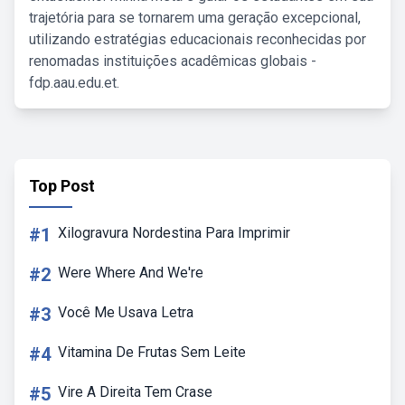
trajetória para se tornarem uma geração excepcional,
utilizando estratégias educacionais reconhecidas por
renomadas instituições acadêmicas globais -
fdp.aau.edu.et.
Top Post
#1
Xilogravura Nordestina Para Imprimir
#2
Were Where And We're
#3
Você Me Usava Letra
#4
Vitamina De Frutas Sem Leite
#5
Vire A Direita Tem Crase