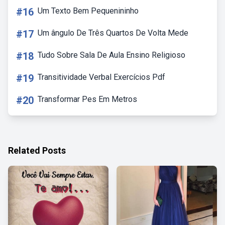
#16
Um Texto Bem Pequenininho
#17
Um ângulo De Três Quartos De Volta Mede
#18
Tudo Sobre Sala De Aula Ensino Religioso
#19
Transitividade Verbal Exercícios Pdf
#20
Transformar Pes Em Metros
Related Posts