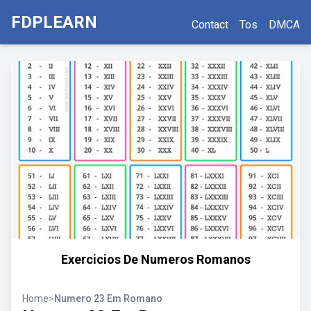
FDPLEARN
Contact
Tos
DMCA
Exercicios De Numeros Romanos
Home
>
Numero 23 Em Romano