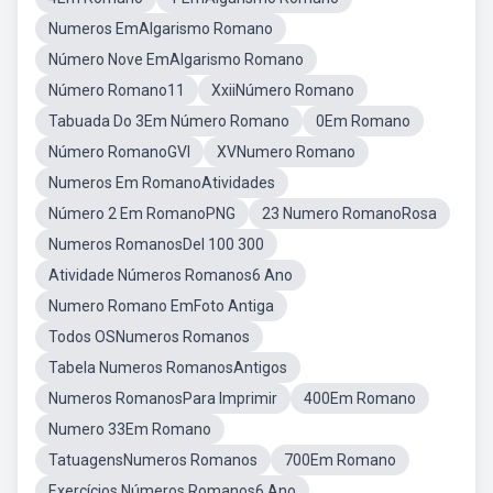
Numeros EmAlgarismo Romano
Número Nove EmAlgarismo Romano
Número Romano11
XxiiNúmero Romano
Tabuada Do 3Em Número Romano
0Em Romano
Número RomanoGVI
XVNumero Romano
Numeros Em RomanoAtividades
Número 2 Em RomanoPNG
23 Numero RomanoRosa
Numeros RomanosDel 100 300
Atividade Números Romanos6 Ano
Numero Romano EmFoto Antiga
Todos OSNumeros Romanos
Tabela Numeros RomanosAntigos
Numeros RomanosPara Imprimir
400Em Romano
Numero 33Em Romano
TatuagensNumeros Romanos
700Em Romano
Exercícios Números Romanos6 Ano