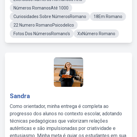
Números RomanosAté 1000
Curiosidades Sobre NúmerosRomano
18Em Romano
22 Numero RomanoPsicodelico
Fotos Dos NúmerosRomano's
XxNúmero Romano
Sandra
Como orientador, minha entrega é completa ao
progresso dos alunos no contexto escolar, adotando
técnicas pedagógicas que valorizam relações
autênticas e são impulsionadas por criatividade e
entusiasmo. Minha meta é guiar os estudantes em sua