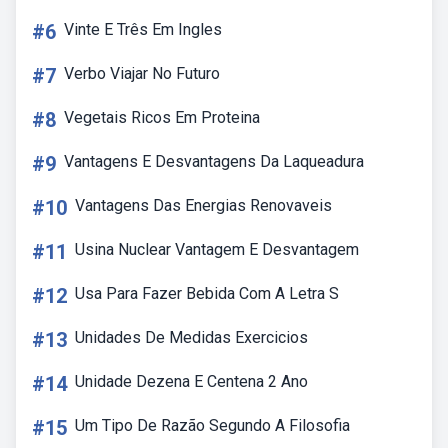
#6
Vinte E Três Em Ingles
#7
Verbo Viajar No Futuro
#8
Vegetais Ricos Em Proteina
#9
Vantagens E Desvantagens Da Laqueadura
#10
Vantagens Das Energias Renovaveis
#11
Usina Nuclear Vantagem E Desvantagem
#12
Usa Para Fazer Bebida Com A Letra S
#13
Unidades De Medidas Exercicios
#14
Unidade Dezena E Centena 2 Ano
#15
Um Tipo De Razão Segundo A Filosofia