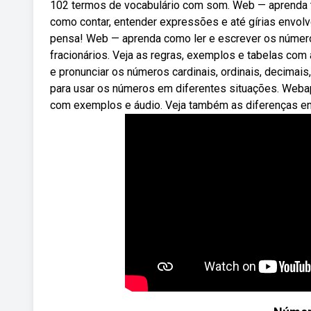
102 termos de vocabulário com som. Web — aprenda tu
como contar, entender expressões e até gírias envol
pensa! Web — aprenda como ler e escrever os números
fracionários. Veja as regras, exemplos e tabelas com
e pronunciar os números cardinais, ordinais, decimai
para usar os números em diferentes situações. Webap
com exemplos e áudio. Veja também as diferenças entr