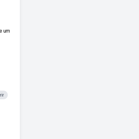
 e um
ir