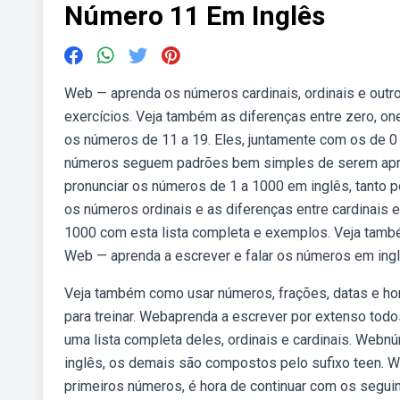
Número 11 Em Inglês
Web — aprenda os números cardinais, ordinais e outr
exercícios. Veja também as diferenças entre zero, on
os números de 11 a 19. Eles, juntamente com os de 0 
números seguem padrões bem simples de serem apren
pronunciar os números de 1 a 1000 em inglês, tanto p
os números ordinais e as diferenças entre cardinais 
1000 com esta lista completa e exemplos. Veja tamb
Web — aprenda a escrever e falar os números em ingl
Veja também como usar números, frações, datas e ho
para treinar. Webaprenda a escrever por extenso todos
uma lista completa deles, ordinais e cardinais. We
inglês, os demais são compostos pelo sufixo teen. 
primeiros números, é hora de continuar com os seguint