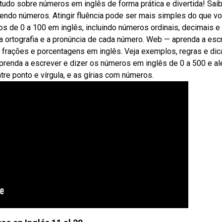
do sobre números em inglês de forma prática e divertida! Sai
vendo números. Atingir fluência pode ser mais simples do que v
 de 0 a 100 em inglês, incluindo números ordinais, decimais e
 a ortografia e a pronúncia de cada número. Web — aprenda a esc
s, frações e porcentagens em inglês. Veja exemplos, regras e dic
renda a escrever e dizer os números em inglês de 0 a 500 e al
e ponto e vírgula, e as gírias com números.