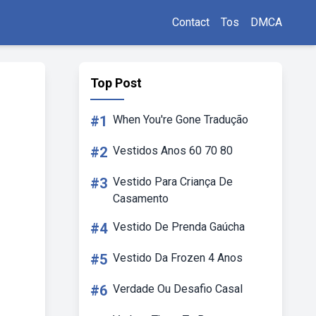
Contact
Tos
DMCA
Top Post
#1
When You're Gone Tradução
#2
Vestidos Anos 60 70 80
#3
Vestido Para Criança De
Casamento
#4
Vestido De Prenda Gaúcha
#5
Vestido Da Frozen 4 Anos
#6
Verdade Ou Desafio Casal