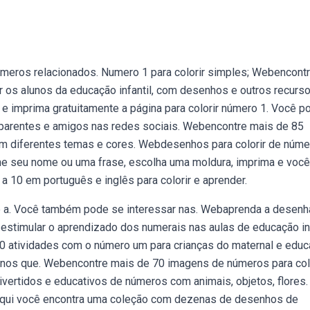
meros relacionados. Numero 1 para colorir simples; Webencont
 os alunos da educação infantil, com desenhos e outros recurso
e imprima gratuitamente a página para colorir número 1. Você p
 parentes e amigos nas redes sociais. Webencontre mais de 85
 com diferentes temas e cores. Webdesenhos para colorir de núm
one seu nome ou uma frase, escolha uma moldura, imprima e você
10 em português e inglês para colorir e aprender.
e a. Você também pode se interessar nas. Webaprenda a desenh
estimular o aprendizado dos numerais nas aulas de educação inf
 30 atividades com o número um para crianças do maternal e edu
 alunos que. Webencontre mais de 70 imagens de números para col
divertidos e educativos de números com animais, objetos, flores.
Aqui você encontra uma coleção com dezenas de desenhos de