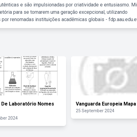
tênticas e são impulsionadas por criatividade e entusiasmo. M
etória para se tornarem uma geração excepcional, utilizando
 por renomadas instituições acadêmicas globais - fdp.aau.edu.et
s De Laboratório Nomes
Vanguarda Europeia Mapa
25 September 2024
ber 2024