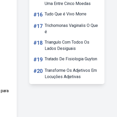
Uma Entre Cinco Moedas
#16
Tudo Que é Vivo Morre
#17
Trichomonas Vaginalis O Que
é
#18
Triangulo Com Todos Os
Lados Desiguais
#19
Tratado De Fisiologia Guyton
#20
Transforme Os Adjetivos Em
Locuções Adjetivas
 para