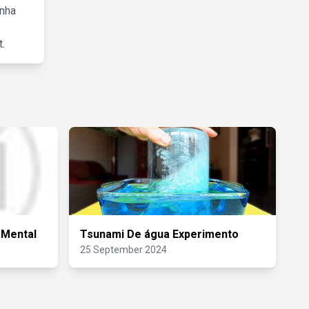
inha
.
 Mental
Tsunami De água Experimento
25 September 2024